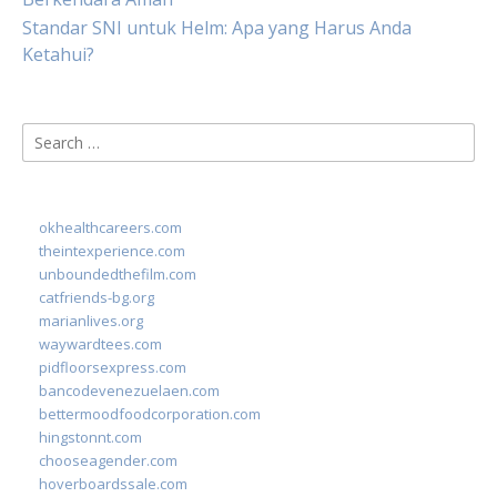
Standar SNI untuk Helm: Apa yang Harus Anda
Ketahui?
Search
for:
okhealthcareers.com
theintexperience.com
unboundedthefilm.com
catfriends-bg.org
marianlives.org
waywardtees.com
pidfloorsexpress.com
bancodevenezuelaen.com
bettermoodfoodcorporation.com
hingstonnt.com
chooseagender.com
hoverboardssale.com