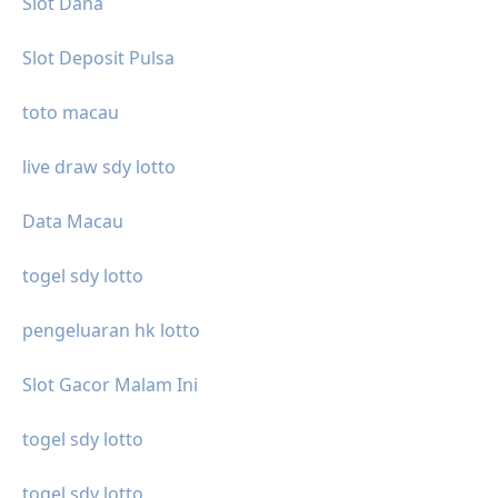
Slot Dana
Slot Deposit Pulsa
toto macau
live draw sdy lotto
Data Macau
togel sdy lotto
pengeluaran hk lotto
Slot Gacor Malam Ini
togel sdy lotto
togel sdy lotto