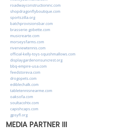
roadwayconstructioninc.com
shopdragonflyboutique.com
sportszilla.org
batchprovisionsbar.com
brasserie-gobette.com
musicrearte.com
morseysfarms.com
riverviewtennis.com
official-kelly-toys-squishmallows.com
displaygardenonsuncrest.org
bbq-empire-usa.com
feedstoreva.com
drogopets.com
ediblechalk.com
tabletennisnearme.com
oaksofa.com
soultacohtx.com
capishcaps.com
gpsyfl.org
MEDIA PARTNER III