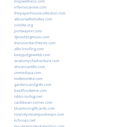
mxpwellness.com
infernocanine.com
thepaperhousecollection.com
allisonwillisholley.com
solslite.org
portwayinn.com
djmaddogmusic.com
thesoundarchitects.com
allin1roofing.com
keepjudgewebb.com
anatomyofadventure.com
drivancastillo.com
cmmedspa.com
midletontkd.com
gardensandgrills.com
basilfoodwine.com
nikko-tochigi.net
caribbean-corner.com
bluemoongiftcards.com
rivercitysteampunkexpo.com
kchoops.net
mountainsideskateshop.com