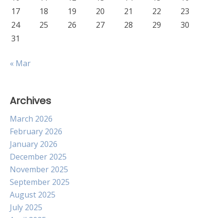
17
18
19
20
21
22
23
24
25
26
27
28
29
30
31
« Mar
Archives
March 2026
February 2026
January 2026
December 2025
November 2025
September 2025
August 2025
July 2025