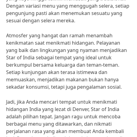
Dengan variasi menu yang menggugah selera, setiap
pengunjung pasti akan menemukan sesuatu yang
sesuai dengan selera mereka.
Atmosfer yang hangat dan ramah menambah
kenikmatan saat menikmati hidangan. Pelayanan
yang baik dan lingkungan yang nyaman menjadikan
Star of India sebagai tempat yang ideal untuk
berkumpul bersama keluarga dan teman-teman.
Setiap kunjungan akan terasa istimewa dan
memuaskan, menjadikan makanan bukan hanya
sekadar konsumsi, tetapi juga pengalaman sosial.
Jadi, jika Anda mencari tempat untuk menikmati
hidangan India yang lezat di Denver, Star of India
adalah pilihan tepat. Jangan ragu untuk mencoba
berbagai menu yang ditawarkan, dan nikmati
perjalanan rasa yang akan membuat Anda kembali