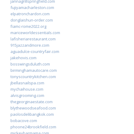
jannagrillspringfield.com
fujiyamacharleston.com
elpatronchardon.com
donglaishun-order.com
fiamc-rome2022.org
mariceworldessentials.com
lafisheriarestaurant.com
915jazzandmore.com
aguadulce-countryfair.com
jakehovis.com
bosswingsduluth.com
birminghamautocare.com
tonyscountrykitchen.com
jbellasnailspa.com
mychaihouse.com
alvisgrooming.com
thegeorginaestate.com
blythewoodseafood.com
paolosdelibangkok.com
bobacove.com
phoone24brookfield.com
mickeybarmama.com