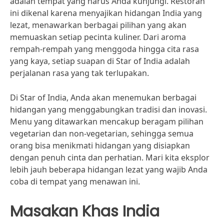
adalah tempat yang harus Anda kunjungi. Restoran
ini dikenal karena menyajikan hidangan India yang
lezat, menawarkan berbagai pilihan yang akan
memuaskan setiap pecinta kuliner. Dari aroma
rempah-rempah yang menggoda hingga cita rasa
yang kaya, setiap suapan di Star of India adalah
perjalanan rasa yang tak terlupakan.
Di Star of India, Anda akan menemukan berbagai
hidangan yang menggabungkan tradisi dan inovasi.
Menu yang ditawarkan mencakup beragam pilihan
vegetarian dan non-vegetarian, sehingga semua
orang bisa menikmati hidangan yang disiapkan
dengan penuh cinta dan perhatian. Mari kita eksplor
lebih jauh beberapa hidangan lezat yang wajib Anda
coba di tempat yang menawan ini.
Masakan Khas India