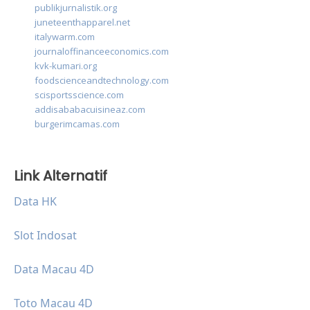
publikjurnalistik.org
juneteenthapparel.net
italywarm.com
journaloffinanceeconomics.com
kvk-kumari.org
foodscienceandtechnology.com
scisportsscience.com
addisababacuisineaz.com
burgerimcamas.com
Link Alternatif
Data HK
Slot Indosat
Data Macau 4D
Toto Macau 4D