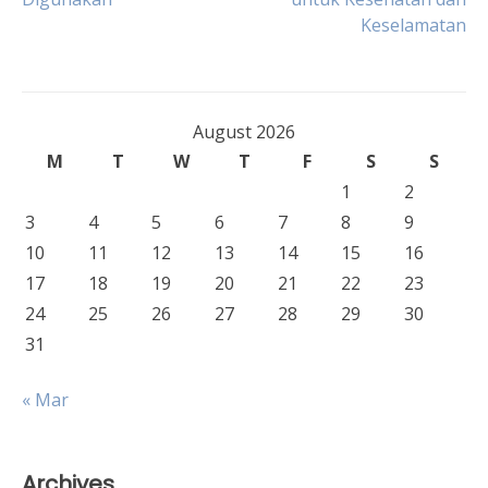
navigation
Keselamatan
August 2026
M
T
W
T
F
S
S
1
2
3
4
5
6
7
8
9
10
11
12
13
14
15
16
17
18
19
20
21
22
23
24
25
26
27
28
29
30
31
« Mar
Archives