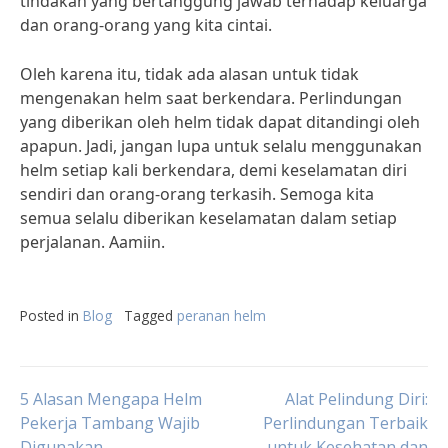
tindakan yang bertanggung jawab terhadap keluarga
dan orang-orang yang kita cintai.
Oleh karena itu, tidak ada alasan untuk tidak
mengenakan helm saat berkendara. Perlindungan
yang diberikan oleh helm tidak dapat ditandingi oleh
apapun. Jadi, jangan lupa untuk selalu menggunakan
helm setiap kali berkendara, demi keselamatan diri
sendiri dan orang-orang terkasih. Semoga kita
semua selalu diberikan keselamatan dalam setiap
perjalanan. Aamiin.
Posted in
Blog
Tagged
peranan helm
Post
5 Alasan Mengapa Helm
Alat Pelindung Diri:
Pekerja Tambang Wajib
Perlindungan Terbaik
Digunakan
untuk Kesehatan dan