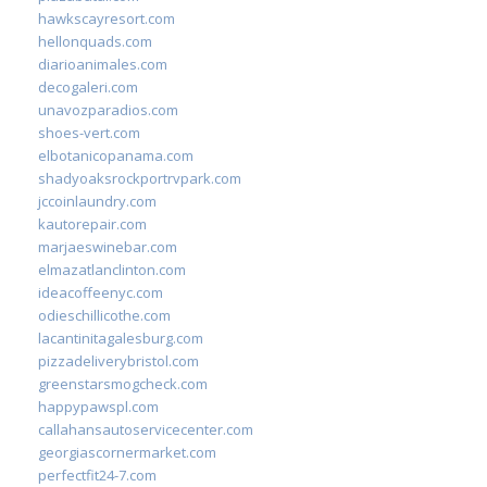
hawkscayresort.com
hellonquads.com
diarioanimales.com
decogaleri.com
unavozparadios.com
shoes-vert.com
elbotanicopanama.com
shadyoaksrockportrvpark.com
jccoinlaundry.com
kautorepair.com
marjaeswinebar.com
elmazatlanclinton.com
ideacoffeenyc.com
odieschillicothe.com
lacantinitagalesburg.com
pizzadeliverybristol.com
greenstarsmogcheck.com
happypawspl.com
callahansautoservicecenter.com
georgiascornermarket.com
perfectfit24-7.com