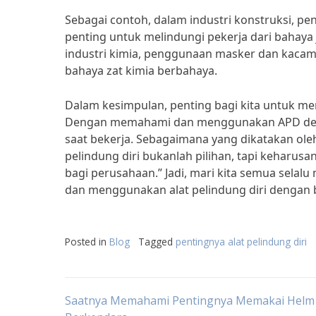
Sebagai contoh, dalam industri konstruksi, p
penting untuk melindungi pekerja dari bahaya j
industri kimia, penggunaan masker dan kacama
bahaya zat kimia berbahaya.
Dalam kesimpulan, penting bagi kita untuk mem
Dengan memahami dan menggunakan APD denga
saat bekerja. Sebagaimana yang dikatakan oleh
pelindung diri bukanlah pilihan, tapi keharusa
bagi perusahaan.” Jadi, mari kita semua se
dan menggunakan alat pelindung diri dengan 
Posted in
Blog
Tagged
pentingnya alat pelindung diri
Post
Saatnya Memahami Pentingnya Memakai Helm