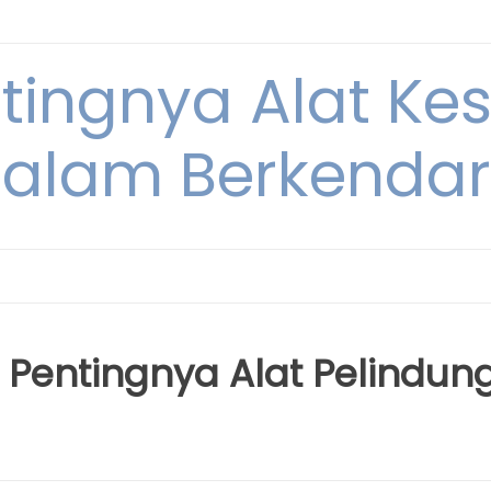
ntingnya Alat K
alam Berkenda
Pentingnya Alat Pelindun