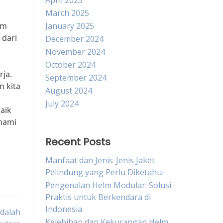
April 2025
March 2025
am
January 2025
 dari
December 2024
November 2024
October 2024
rja.
September 2024
 kita
August 2024
July 2024
baik
hami
Recent Posts
Manfaat dan Jenis-Jenis Jaket
Pelindung yang Perlu Diketahui
Pengenalan Helm Modular: Solusi
Praktis untuk Berkendara di
Indonesia
dalah
Kelebihan dan Kekurangan Helm