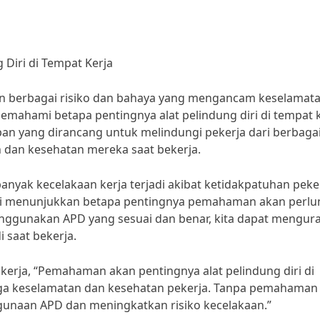
Diri di Tempat Kerja
gan berbagai risiko dan bahaya yang mengancam keselamat
 memahami betapa pentingnya alat pelindung diri di tempat k
pan yang dirancang untuk melindungi pekerja dari berbaga
dan kesehatan mereka saat bekerja.
nyak kecelakaan kerja terjadi akibat ketidakpatuhan peke
ini menunjukkan betapa pentingnya pemahaman akan perlu
menggunakan APD yang sesuai dan benar, kita dapat mengur
i saat bekerja.
 kerja, “Pemahaman akan pentingnya alat pelindung diri di
aga keselamatan dan kesehatan pekerja. Tanpa pemahaman
unaan APD dan meningkatkan risiko kecelakaan.”