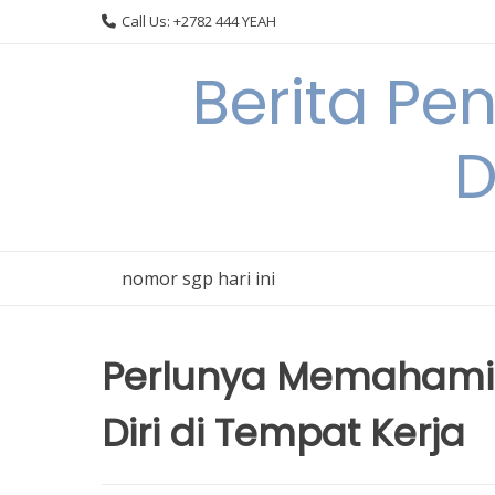
Skip
Call Us: +2782 444 YEAH
to
content
Berita Pe
D
nomor sgp hari ini
Perlunya Memahami 
Diri di Tempat Kerja