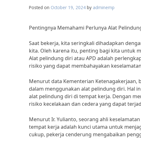
Posted on
October 19, 2024
by
adminemp
Pentingnya Memahami Perlunya Alat Pelindung 
Saat bekerja, kita seringkali dihadapkan den
kita. Oleh karena itu, penting bagi kita untuk
Alat pelindung diri atau APD adalah perlengka
risiko yang dapat membahayakan keselamatan 
Menurut data Kementerian Ketenagakerjaan, ba
dalam menggunakan alat pelindung diri. Hal 
alat pelindung diri di tempat kerja. Dengan 
risiko kecelakaan dan cedera yang dapat terjad
Menurut Ir. Yulianto, seorang ahli keselamatan
tempat kerja adalah kunci utama untuk menj
cukup, pekerja cenderung mengabaikan pengg