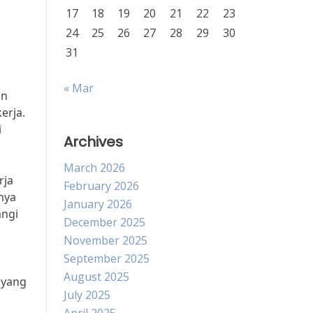
17
18
19
20
21
22
23
24
25
26
27
28
29
30
31
« Mar
an
erja.
i
Archives
March 2026
rja
February 2026
nya
January 2026
angi
December 2025
November 2025
September 2025
August 2025
 yang
July 2025