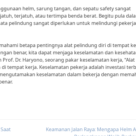
enggunaan helm, sarung tangan, dan sepatu safety sangat
atuh, terjatuh, atau tertimpa benda berat. Begitu pula dal
ta pelindung sangat diperlukan untuk melindungi pekerja
ahami betapa pentingnya alat pelindung diri di tempat ke
n benar, kita dapat menjaga keselamatan dan kesehatan
 Prof. Dr. Haryono, seorang pakar keselamatan kerja, “Alat
n di tempat kerja. Keselamatan pekerja adalah investasi ter
lalu mengutamakan keselamatan dalam bekerja dengan mema
benar.
 Saat
Keamanan Jalan Raya: Mengapa Helm A