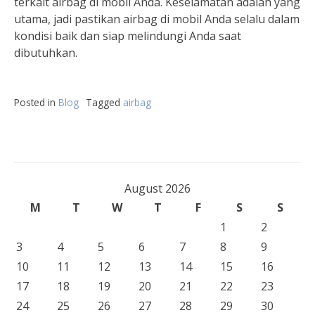
terkait airbag di mobil Anda. Keselamatan adalah yang
utama, jadi pastikan airbag di mobil Anda selalu dalam
kondisi baik dan siap melindungi Anda saat
dibutuhkan.
Posted in
Blog
Tagged
airbag
August 2026
M
T
W
T
F
S
S
1
2
3
4
5
6
7
8
9
10
11
12
13
14
15
16
17
18
19
20
21
22
23
24
25
26
27
28
29
30