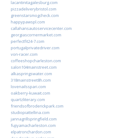
lacantinitagalesburg.com
pizzadeliverybristol.com
greenstarsmogcheck.com
happypawspl.com
callahansautoservicecenter.com
georgiascornermarket.com
perfectfit24-7.com
portugalprivatedriver.com
von-racer.com
coffeeshopcharleston.com
salon104mainstreet.com
alkaspringswater.com
318mainstreet8h.com
lovenailsspari.com
oakberry-kuwait.com
quartzliterary.com
friendsofbroderickpark.com
studiopiattellina.com
jannagrillspringfield.com
fujiyamacharleston.com
elpatronchardon.com