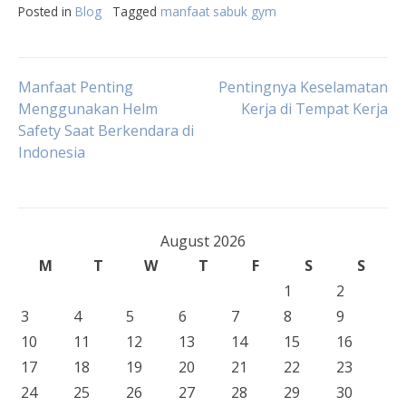
Posted in
Blog
Tagged
manfaat sabuk gym
Post
Manfaat Penting
Pentingnya Keselamatan
Menggunakan Helm
Kerja di Tempat Kerja
Safety Saat Berkendara di
navigation
Indonesia
August 2026
M
T
W
T
F
S
S
1
2
3
4
5
6
7
8
9
10
11
12
13
14
15
16
17
18
19
20
21
22
23
24
25
26
27
28
29
30