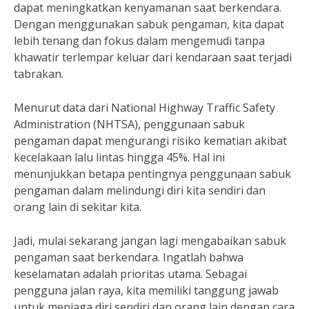
dapat meningkatkan kenyamanan saat berkendara.
Dengan menggunakan sabuk pengaman, kita dapat
lebih tenang dan fokus dalam mengemudi tanpa
khawatir terlempar keluar dari kendaraan saat terjadi
tabrakan.
Menurut data dari National Highway Traffic Safety
Administration (NHTSA), penggunaan sabuk
pengaman dapat mengurangi risiko kematian akibat
kecelakaan lalu lintas hingga 45%. Hal ini
menunjukkan betapa pentingnya penggunaan sabuk
pengaman dalam melindungi diri kita sendiri dan
orang lain di sekitar kita.
Jadi, mulai sekarang jangan lagi mengabaikan sabuk
pengaman saat berkendara. Ingatlah bahwa
keselamatan adalah prioritas utama. Sebagai
pengguna jalan raya, kita memiliki tanggung jawab
untuk menjaga diri sendiri dan orang lain dengan cara