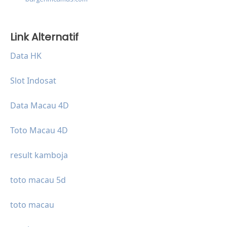
Link Alternatif
Data HK
Slot Indosat
Data Macau 4D
Toto Macau 4D
result kamboja
toto macau 5d
toto macau