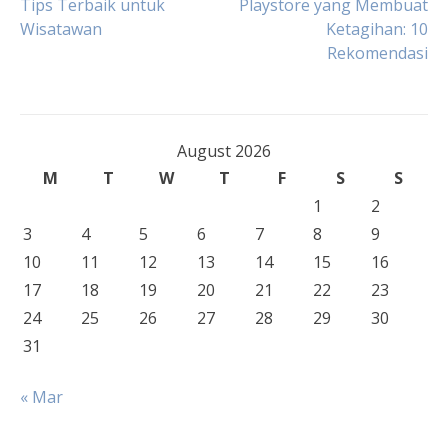
Tips Terbaik untuk
Playstore yang Membuat
Wisatawan
Ketagihan: 10
navigation
Rekomendasi
August 2026
M
T
W
T
F
S
S
1
2
3
4
5
6
7
8
9
10
11
12
13
14
15
16
17
18
19
20
21
22
23
24
25
26
27
28
29
30
31
« Mar