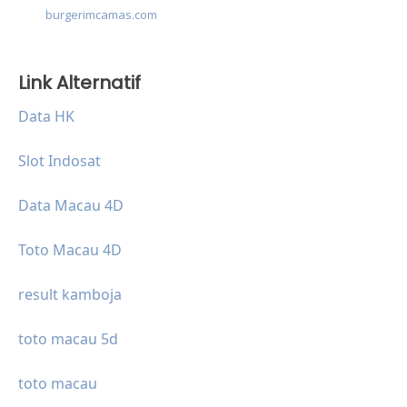
burgerimcamas.com
Link Alternatif
Data HK
Slot Indosat
Data Macau 4D
Toto Macau 4D
result kamboja
toto macau 5d
toto macau