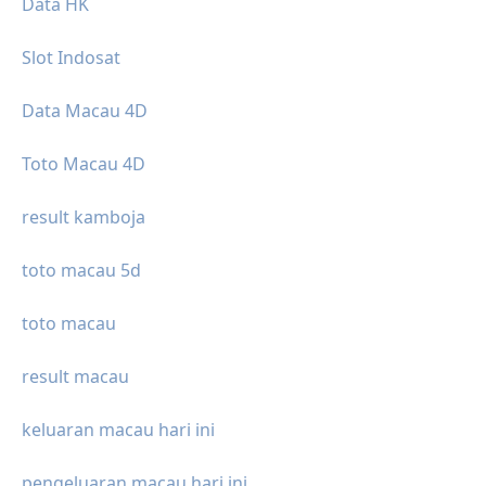
Data HK
Slot Indosat
Data Macau 4D
Toto Macau 4D
result kamboja
toto macau 5d
toto macau
result macau
keluaran macau hari ini
pengeluaran macau hari ini