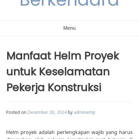
Menu
Manfaat Helm Proyek
untuk Keselamatan
Pekerja Konstruksi
Posted on
December 30, 2024
by
adminemp
Helm proyek adalah perlengkapan wajib yang harus