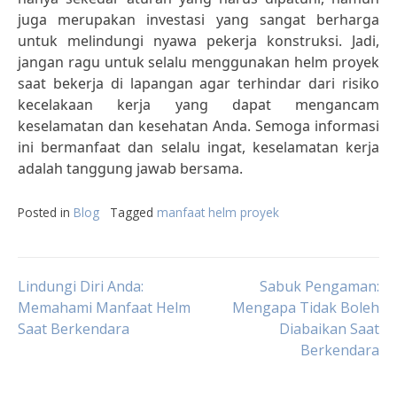
juga merupakan investasi yang sangat berharga
untuk melindungi nyawa pekerja konstruksi. Jadi,
jangan ragu untuk selalu menggunakan helm proyek
saat bekerja di lapangan agar terhindar dari risiko
kecelakaan kerja yang dapat mengancam
keselamatan dan kesehatan Anda. Semoga informasi
ini bermanfaat dan selalu ingat, keselamatan kerja
adalah tanggung jawab bersama.
Posted in
Blog
Tagged
manfaat helm proyek
Post
Lindungi Diri Anda:
Sabuk Pengaman:
Memahami Manfaat Helm
Mengapa Tidak Boleh
Saat Berkendara
Diabaikan Saat
navigation
Berkendara