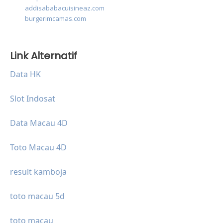
addisababacuisineaz.com
burgerimcamas.com
Link Alternatif
Data HK
Slot Indosat
Data Macau 4D
Toto Macau 4D
result kamboja
toto macau 5d
toto macau