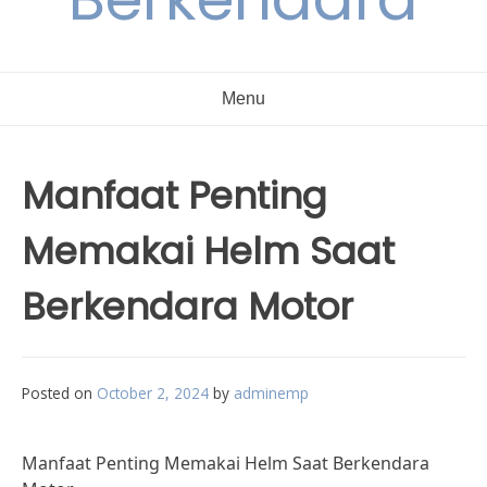
Menu
Manfaat Penting
Memakai Helm Saat
Berkendara Motor
Posted on
October 2, 2024
by
adminemp
Manfaat Penting Memakai Helm Saat Berkendara