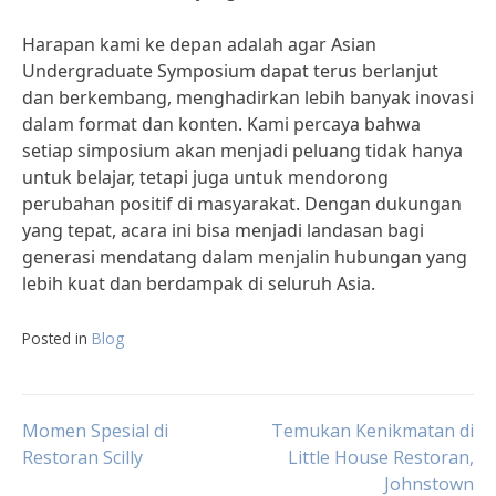
Harapan kami ke depan adalah agar Asian
Undergraduate Symposium dapat terus berlanjut
dan berkembang, menghadirkan lebih banyak inovasi
dalam format dan konten. Kami percaya bahwa
setiap simposium akan menjadi peluang tidak hanya
untuk belajar, tetapi juga untuk mendorong
perubahan positif di masyarakat. Dengan dukungan
yang tepat, acara ini bisa menjadi landasan bagi
generasi mendatang dalam menjalin hubungan yang
lebih kuat dan berdampak di seluruh Asia.
Posted in
Blog
Post
Momen Spesial di
Temukan Kenikmatan di
Restoran Scilly
Little House Restoran,
Johnstown