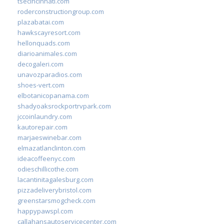
tsecincinnati.com
roderconstructiongroup.com
plazabatai.com
hawkscayresort.com
hellonquads.com
diarioanimales.com
decogaleri.com
unavozparadios.com
shoes-vert.com
elbotanicopanama.com
shadyoaksrockportrvpark.com
jccoinlaundry.com
kautorepair.com
marjaeswinebar.com
elmazatlanclinton.com
ideacoffeenyc.com
odieschillicothe.com
lacantinitagalesburg.com
pizzadeliverybristol.com
greenstarsmogcheck.com
happypawspl.com
callahansautoservicecenter.com