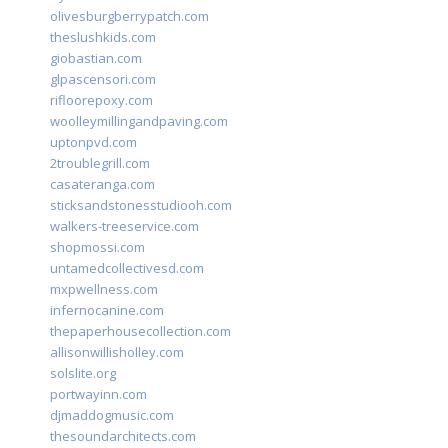
olivesburgberrypatch.com
theslushkids.com
giobastian.com
glpascensori.com
rifloorepoxy.com
woolleymillingandpaving.com
uptonpvd.com
2troublegrill.com
casateranga.com
sticksandstonesstudiooh.com
walkers-treeservice.com
shopmossi.com
untamedcollectivesd.com
mxpwellness.com
infernocanine.com
thepaperhousecollection.com
allisonwillisholley.com
solslite.org
portwayinn.com
djmaddogmusic.com
thesoundarchitects.com