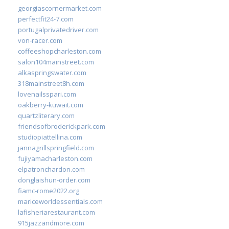
georgiascornermarket.com
perfectfit24-7.com
portugalprivatedriver.com
von-racer.com
coffeeshopcharleston.com
salon104mainstreet.com
alkaspringswater.com
318mainstreet8h.com
lovenailsspari.com
oakberry-kuwait.com
quartzliterary.com
friendsofbroderickpark.com
studiopiattellina.com
jannagrillspringfield.com
fujiyamacharleston.com
elpatronchardon.com
donglaishun-order.com
fiamc-rome2022.org
mariceworldessentials.com
lafisheriarestaurant.com
915jazzandmore.com