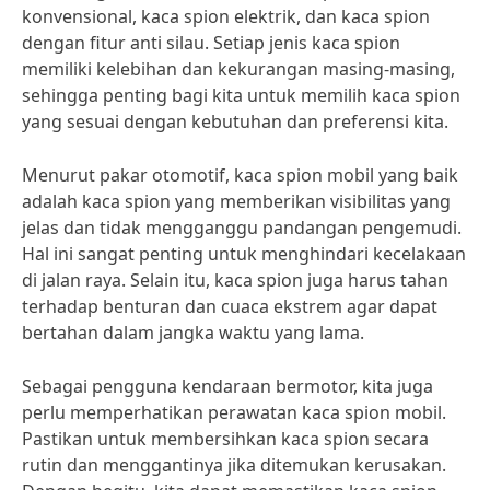
konvensional, kaca spion elektrik, dan kaca spion
dengan fitur anti silau. Setiap jenis kaca spion
memiliki kelebihan dan kekurangan masing-masing,
sehingga penting bagi kita untuk memilih kaca spion
yang sesuai dengan kebutuhan dan preferensi kita.
Menurut pakar otomotif, kaca spion mobil yang baik
adalah kaca spion yang memberikan visibilitas yang
jelas dan tidak mengganggu pandangan pengemudi.
Hal ini sangat penting untuk menghindari kecelakaan
di jalan raya. Selain itu, kaca spion juga harus tahan
terhadap benturan dan cuaca ekstrem agar dapat
bertahan dalam jangka waktu yang lama.
Sebagai pengguna kendaraan bermotor, kita juga
perlu memperhatikan perawatan kaca spion mobil.
Pastikan untuk membersihkan kaca spion secara
rutin dan menggantinya jika ditemukan kerusakan.