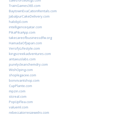
salesforceblogs.com
TrainGames365.com
BaytownEvaCationRentals.com
JabalpurCakeDelivery.com
halobjd.com
intelligenceqatar.com
PikaPikaApp.com
takecareofbusinessdfw.org
HamadaOfJapan.com
VersifyLifestyle.com
kingscreekadventures.com
antaeuslabs.com
purelycleanchemdry.com
WishOping.com
shoplegacee.com
bonvivantshop.com
CupPlante.com
mpzin.com
stcreal.com
PopUpFlea.com
valueml.com
rebeccatorresjewelry.com