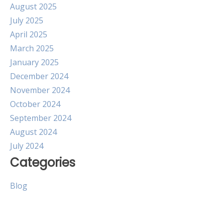
August 2025
July 2025
April 2025
March 2025
January 2025
December 2024
November 2024
October 2024
September 2024
August 2024
July 2024
Categories
Blog