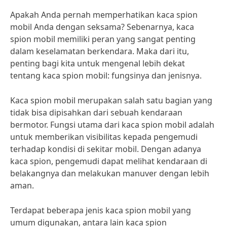
Apakah Anda pernah memperhatikan kaca spion
mobil Anda dengan seksama? Sebenarnya, kaca
spion mobil memiliki peran yang sangat penting
dalam keselamatan berkendara. Maka dari itu,
penting bagi kita untuk mengenal lebih dekat
tentang kaca spion mobil: fungsinya dan jenisnya.
Kaca spion mobil merupakan salah satu bagian yang
tidak bisa dipisahkan dari sebuah kendaraan
bermotor. Fungsi utama dari kaca spion mobil adalah
untuk memberikan visibilitas kepada pengemudi
terhadap kondisi di sekitar mobil. Dengan adanya
kaca spion, pengemudi dapat melihat kendaraan di
belakangnya dan melakukan manuver dengan lebih
aman.
Terdapat beberapa jenis kaca spion mobil yang
umum digunakan, antara lain kaca spion