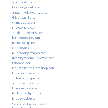
allin1roofing.com
keepjudgewebb.com
anatomyofadventure.com
drivancastillo.com
cmmedspa.com
midletontkd.com
gardensandgrills.com
basilfoodwine.com
nikko-tochigi.net
caribbean-corner.com
bluemoongiftcards.com
rivercitysteampunkexpo.com
kchoops.net
mountainsideskateshop.com
kirtlandcitytavern.com
301nutritionspot.com
ammos-stores.com
loceanecreations.com
birdsongridgefarm.com
joiedevivblog.com
valera-amsterdam.com