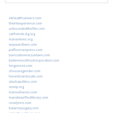
for:
okhealthcareers.com
theintexperience.com
unboundedthefilm.com
catfriends-bg.org
marianlives.org
waywardtees.com
pidfloorsexpress.com
bancodevenezuelaen.com
bettermoodfoodcorporation.com
hingstonnt.com
chooseagender.com
hoverboardssale.com
alaskapolitics.com
stsmp.org
manoelneves.com
mandelaeffectlibrary.com
roselynns.com
balanceyoganj.com