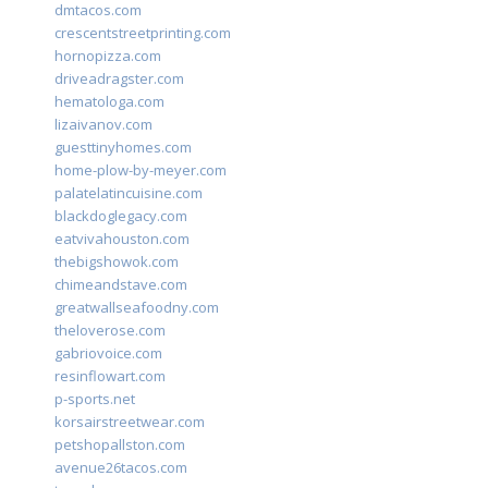
dmtacos.com
crescentstreetprinting.com
hornopizza.com
driveadragster.com
hematologa.com
lizaivanov.com
guesttinyhomes.com
home-plow-by-meyer.com
palatelatincuisine.com
blackdoglegacy.com
eatvivahouston.com
thebigshowok.com
chimeandstave.com
greatwallseafoodny.com
theloverose.com
gabriovoice.com
resinflowart.com
p-sports.net
korsairstreetwear.com
petshopallston.com
avenue26tacos.com