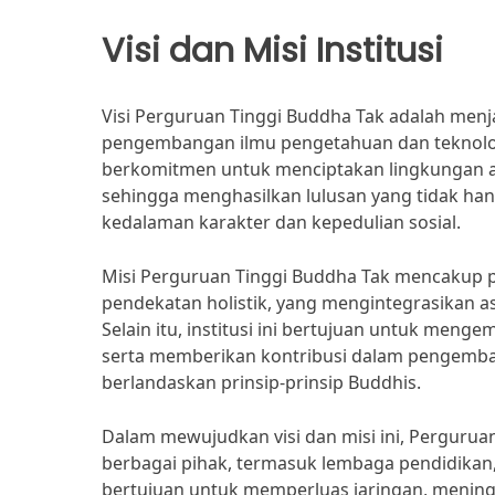
Visi dan Misi Institusi
Visi Perguruan Tinggi Buddha Tak adalah menj
pengembangan ilmu pengetahuan dan teknologi, d
berkomitmen untuk menciptakan lingkungan 
sehingga menghasilkan lulusan yang tidak han
kedalaman karakter dan kepedulian sosial.
Misi Perguruan Tinggi Buddha Tak mencakup 
pendekatan holistik, yang mengintegrasikan a
Selain itu, institusi ini bertujuan untuk menge
serta memberikan kontribusi dalam pengemb
berlandaskan prinsip-prinsip Buddhis.
Dalam mewujudkan visi dan misi ini, Pergurua
berbagai pihak, termasuk lembaga pendidikan, 
bertujuan untuk memperluas jaringan, mening