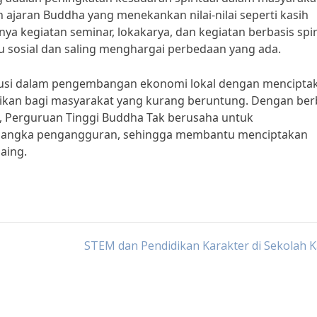
jaran Buddha yang menekankan nilai-nilai seperti kasih
ya kegiatan seminar, lokakarya, dan kegiatan berbasis spiri
su sosial dan saling menghargai perbedaan yang ada.
tribusi dalam pengembangan ekonomi lokal dengan mencipta
ikan bagi masyarakat yang kurang beruntung. Dengan ber
, Perguruan Tinggi Buddha Tak berusaha untuk
angka pengangguran, sehingga membantu menciptakan
aing.
STEM dan Pendidikan Karakter di Sekolah K