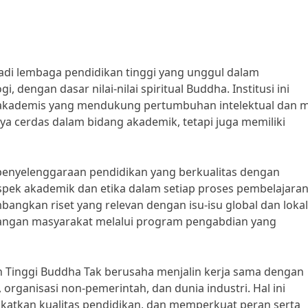
adi lembaga pendidikan tinggi yang unggul dalam
engan dasar nilai-nilai spiritual Buddha. Institusi ini
akademis yang mendukung pertumbuhan intelektual dan m
ya cerdas dalam bidang akademik, tetapi juga memiliki
penyelenggaraan pendidikan yang berkualitas dengan
spek akademik dan etika dalam setiap proses pembelajaran
mbangkan riset yang relevan dengan isu-isu global dan lokal
angan masyarakat melalui program pengabdian yang
n Tinggi Buddha Tak berusaha menjalin kerja sama dengan
organisasi non-pemerintah, dan dunia industri. Hal ini
katkan kualitas pendidikan, dan memperkuat peran serta