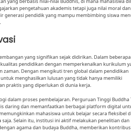
yang berbasis nilai-nilai Buddhis, di mana mahasiswa dil
ajarkan pengetahuan akademis tetapi juga nilai moral dan
 lahir generasi pendidik yang mampu membimbing siswa men
.
vasi
mbangan yang signifikan sejak didirikan. Dalam beberapa
kan kualitas pendidikan dengan memperkenalkan kurikulum 
n zaman. Dengan mengikuti tren global dalam pendidikan
 untuk menghasilkan lulusan yang tidak hanya memiliki
n praktis yang diperlukan di dunia kerja.
logi dalam proses pembelajaran. Perguruan Tinggi Buddha 
is daring dan memanfaatkan berbagai platform digital unt
i memungkinkan mahasiswa untuk belajar secara fleksibel 
a. Selain itu, institusi ini aktif melakukan penelitian dan
engan agama dan budaya Buddha, memberikan kontribus