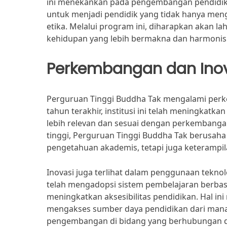
ini menekankan pada pengembangan pendidikan 
untuk menjadi pendidik yang tidak hanya meng
etika. Melalui program ini, diharapkan akan
kehidupan yang lebih bermakna dan harmonis
Perkembangan dan Ino
Perguruan Tinggi Buddha Tak mengalami perke
tahun terakhir, institusi ini telah meningkat
lebih relevan dan sesuai dengan perkembanga
tinggi, Perguruan Tinggi Buddha Tak berusaha
pengetahuan akademis, tetapi juga keterampila
Inovasi juga terlihat dalam penggunaan tekno
telah mengadopsi sistem pembelajaran berbas
meningkatkan aksesibilitas pendidikan. Hal in
mengakses sumber daya pendidikan dari mana saj
pengembangan di bidang yang berhubungan d