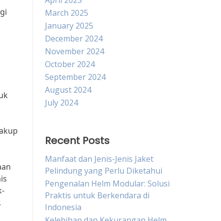
April 2025
gi
March 2025
January 2025
December 2024
November 2024
October 2024
September 2024
August 2024
uk
July 2024
cakup
Recent Posts
Manfaat dan Jenis-Jenis Jaket
aan
Pelindung yang Perlu Diketahui
is
Pengenalan Helm Modular: Solusi
k-
Praktis untuk Berkendara di
,
Indonesia
Kelebihan dan Kekurangan Helm