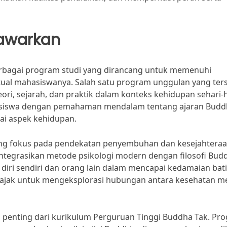
tawarkan
rbagai program studi yang dirancang untuk memenuhi
ual mahasiswanya. Salah satu program unggulan yang ter
ri, sejarah, dan praktik dalam konteks kehidupan sehari-h
asiswa dengan pemahaman mendalam tentang ajaran Budd
i aspek kehidupan.
 yang fokus pada pendekatan penyembuhan dan kesejahtera
ntegrasikan metode psikologi modern dengan filosofi Bud
ri sendiri dan orang lain dalam mencapai kedamaian bati
iajak untuk mengeksplorasi hubungan antara kesehatan m
n penting dari kurikulum Perguruan Tinggi Buddha Tak. Pr