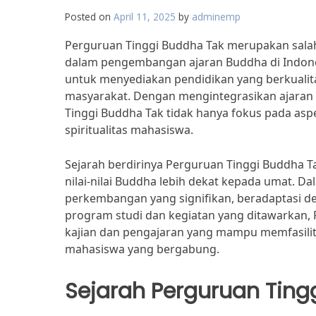
Posted on
April 11, 2025
by
adminemp
Perguruan Tinggi Buddha Tak merupakan salah s
dalam pengembangan ajaran Buddha di Indonesi
untuk menyediakan pendidikan yang berkualita
masyarakat. Dengan mengintegrasikan ajaran
Tinggi Buddha Tak tidak hanya fokus pada as
spiritualitas mahasiswa.
Sejarah berdirinya Perguruan Tinggi Buddh
nilai-nilai Buddha lebih dekat kepada umat. Da
perkembangan yang signifikan, beradaptasi d
program studi dan kegiatan yang ditawarkan,
kajian dan pengajaran yang mampu memfasili
mahasiswa yang bergabung.
Sejarah Perguruan Ting