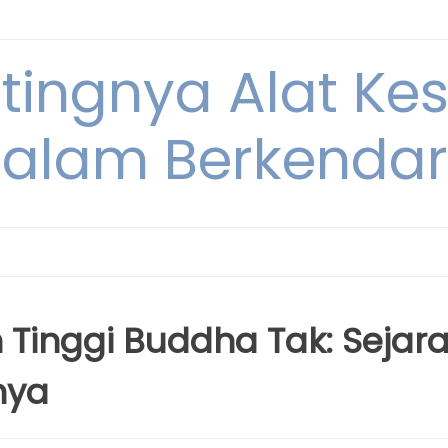
ntingnya Alat K
alam Berkenda
Tinggi Buddha Tak: Sejar
nya