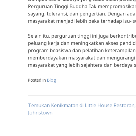
Perguruan Tinggi Buddha Tak mempromosikan a
sayang, toleransi, dan pengertian. Dengan adan
masyarakat menjadi lebih peka terhadap isu-i
Selain itu, perguruan tinggi ini juga berkon
peluang kerja dan meningkatkan akses pendid
program beasiswa dan pelatihan keterampilan
memberdayakan masyarakat dan mengurangi 
masyarakat yang lebih sejahtera dan berdaya s
Posted in
Blog
Post
Temukan Kenikmatan di Little House Restoran,
Johnstown
navigation