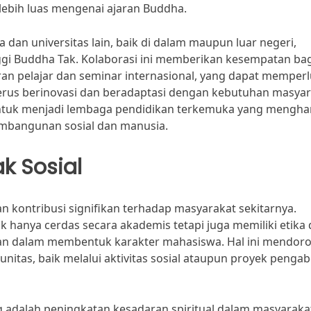
bih luas mengenai ajaran Buddha.
 dan universitas lain, baik di dalam maupun luar negeri,
gi Buddha Tak. Kolaborasi ini memberikan kesempatan bag
n pelajar dan seminar internasional, yang dapat memper
us berinovasi dan beradaptasi dengan kebutuhan masyar
ntuk menjadi lembaga pendidikan terkemuka yang mengha
pembangunan sosial dan manusia.
 Sosial
 kontribusi signifikan terhadap masyarakat sekitarnya.
k hanya cerdas secara akademis tetapi juga memiliki etika
eran dalam membentuk karakter mahasiswa. Hal ini mendor
nitas, baik melalui aktivitas sosial ataupun proyek penga
g adalah peningkatan kesadaran spiritual dalam masyaraka