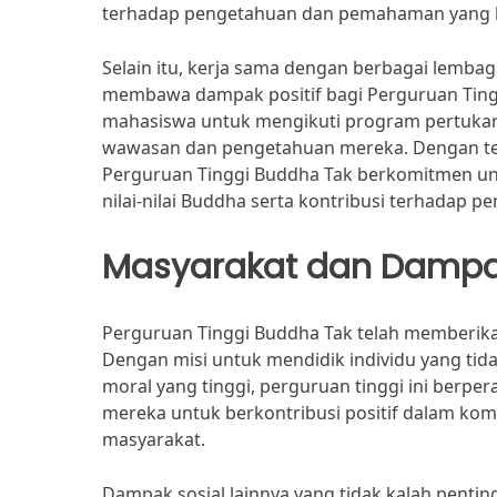
terhadap pengetahuan dan pemahaman yang le
Selain itu, kerja sama dengan berbagai lembaga
membawa dampak positif bagi Perguruan Ting
mahasiswa untuk mengikuti program pertukara
wawasan dan pengetahuan mereka. Dengan ter
Perguruan Tinggi Buddha Tak berkomitmen u
nilai-nilai Buddha serta kontribusi terhadap 
Masyarakat dan Dampak
Perguruan Tinggi Buddha Tak telah memberikan
Dengan misi untuk mendidik individu yang tida
moral yang tinggi, perguruan tinggi ini berp
mereka untuk berkontribusi positif dalam komu
masyarakat.
Dampak sosial lainnya yang tidak kalah pentin