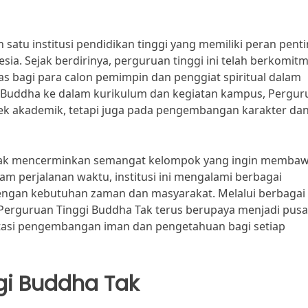
atu institusi pendidikan tinggi yang memiliki peran pent
a. Sejak berdirinya, perguruan tinggi ini telah berkomit
s bagi para calon pemimpin dan penggiat spiritual dalam
 Buddha ke dalam kurikulum dan kegiatan kampus, Pergur
pek akademik, tetapi juga pada pengembangan karakter da
a Tak mencerminkan semangat kelompok yang ingin memba
lam perjalanan waktu, institusi ini mengalami berbagai
engan kebutuhan zaman dan masyarakat. Melalui berbagai
 Perguruan Tinggi Buddha Tak terus berupaya menjadi pusa
tasi pengembangan iman dan pengetahuan bagi setiap
gi Buddha Tak