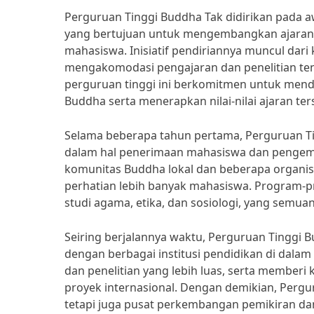
Perguruan Tinggi Buddha Tak didirikan pada a
yang bertujuan untuk mengembangkan ajaran
mahasiswa. Inisiatif pendiriannya muncul da
mengakomodasi pengajaran dan penelitian te
perguruan tinggi ini berkomitmen untuk men
Buddha serta menerapkan nilai-nilai ajaran t
Selama beberapa tahun pertama, Perguruan T
dalam hal penerimaan mahasiswa dan pengem
komunitas Buddha lokal dan beberapa organisa
perhatian lebih banyak mahasiswa. Program-
studi agama, etika, dan sosiologi, yang semua
Seiring berjalannya waktu, Perguruan Tinggi 
dengan berbagai institusi pendidikan di dala
dan penelitian yang lebih luas, serta member
proyek internasional. Dengan demikian, Pergur
tetapi juga pusat perkembangan pemikiran dan 