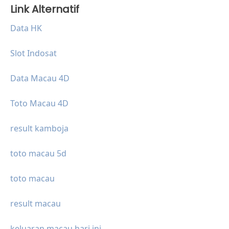
Link Alternatif
Data HK
Slot Indosat
Data Macau 4D
Toto Macau 4D
result kamboja
toto macau 5d
toto macau
result macau
keluaran macau hari ini