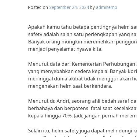
Posted on
September 24, 2024
by
adminemp
Apakah kamu tahu betapa pentingnya helm saf
safety adalah salah satu perlengkapan yang s
Banyak orang mungkin meremehkan penggunaa
menjadi penyelamat nyawa kita.
Menurut data dari Kementerian Perhubungan Ind
yang menyebabkan cedera kepala. Banyak kor
meninggal dunia akibat tidak menggunakan helm
mengenakan helm saat berkendara.
Menurut dr. Andri, seorang ahli bedah saraf d
berbahaya dan berpotensi fatal saat kecelaka
kepala hingga 70%. Jadi, jangan pernah mere
Selain itu, helm safety juga dapat melindungi 