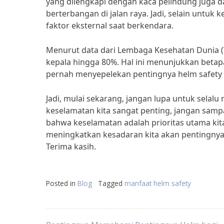
yang dilengkapi dengan kaca pelindung juga d
berterbangan di jalan raya. Jadi, selain untuk
faktor eksternal saat berkendara.
Menurut data dari Lembaga Kesehatan Dunia 
kepala hingga 80%. Hal ini menunjukkan betap
pernah menyepelekan pentingnya helm safety 
Jadi, mulai sekarang, jangan lupa untuk sela
keselamatan kita sangat penting, jangan samp
bahwa keselamatan adalah prioritas utama kita 
meningkatkan kesadaran kita akan pentingnya
Terima kasih.
Posted in
Blog
Tagged
manfaat helm safety