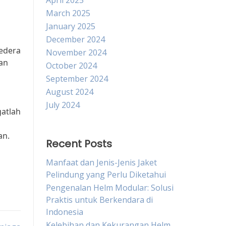
April 2025
March 2025
January 2025
December 2024
edera
November 2024
an
October 2024
September 2024
August 2024
July 2024
gatlah
an.
Recent Posts
Manfaat dan Jenis-Jenis Jaket
Pelindung yang Perlu Diketahui
Pengenalan Helm Modular: Solusi
Praktis untuk Berkendara di
Indonesia
Kelebihan dan Kekurangan Helm