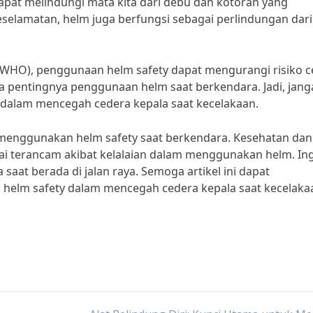
apat melindungi mata kita dari debu dan kotoran yang
 keselamatan, helm juga berfungsi sebagai perlindungan dari
(WHO), penggunaan helm safety dapat mengurangi risiko c
a pentingnya penggunaan helm saat berkendara. Jadi, jang
dalam mencegah cedera kepala saat kecelakaan.
lu menggunakan helm safety saat berkendara. Kesehatan dan
ai terancam akibat kelalaian dalam menggunakan helm. In
saat berada di jalan raya. Semoga artikel ini dapat
 helm safety dalam mencegah cedera kepala saat kecelaka