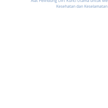
Alat Pelindung Diri: Kunci Utama untuk M
Kesehatan dan Keselamatan 