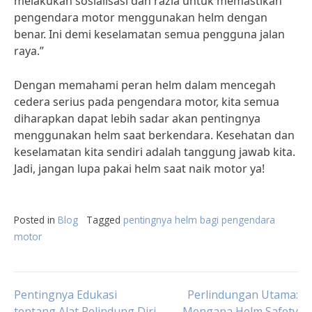
melakukan sosialisasi dan razia untuk memastikan
pengendara motor menggunakan helm dengan
benar. Ini demi keselamatan semua pengguna jalan
raya.”
Dengan memahami peran helm dalam mencegah
cedera serius pada pengendara motor, kita semua
diharapkan dapat lebih sadar akan pentingnya
menggunakan helm saat berkendara. Kesehatan dan
keselamatan kita sendiri adalah tanggung jawab kita.
Jadi, jangan lupa pakai helm saat naik motor ya!
Posted in
Blog
Tagged
pentingnya helm bagi pengendara
motor
Post
Pentingnya Edukasi
Perlindungan Utama:
tentang Alat Pelindung Diri
Mengapa Helm Safety