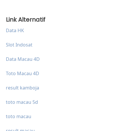
Link Alternatif
Data HK
Slot Indosat
Data Macau 4D
Toto Macau 4D
result kamboja
toto macau 5d
toto macau
result macau