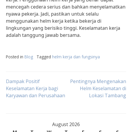
mencegah cedera serius dan bahkan menyelamatkan
nyawa pekerja. Jadi, pastikan untuk selalu
menggunakan helm kerja ketika bekerja di
lingkungan yang berisiko tinggi. Keselamatan kerja
adalah tanggung jawab bersama.
Posted in
Blog
Tagged
helm kerja dan fungsinya
Post
Dampak Positif
Pentingnya Mengenakan
Keselamatan Kerja bagi
Helm Keselamatan di
Karyawan dan Perusahaan
Lokasi Tambang
navigation
August 2026