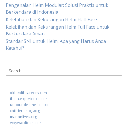
Pengenalan Helm Modular: Solusi Praktis untuk
Berkendara di Indonesia
Kelebihan dan Kekurangan Helm Half Face
Kelebihan dan Kekurangan Helm Full Face untuk
Berkendara Aman
Standar SNI untuk Helm: Apa yang Harus Anda
Ketahui?
Search
for:
okhealthcareers.com
theintexperience.com
unboundedthefilm.com
catfriends-bg.org
marianlives.org
waywardtees.com