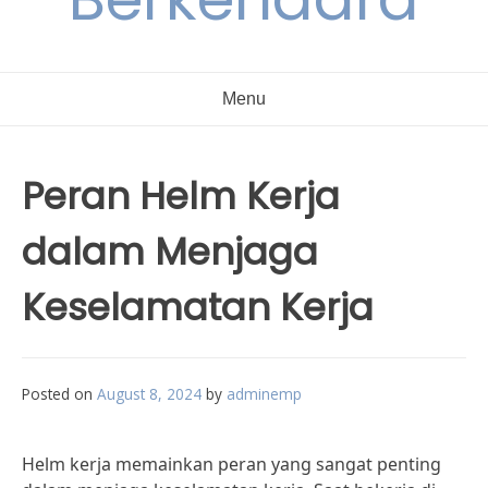
Menu
Peran Helm Kerja
dalam Menjaga
Keselamatan Kerja
Posted on
August 8, 2024
by
adminemp
Helm kerja memainkan peran yang sangat penting