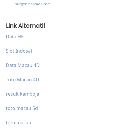
burgerimcamas.com
Link Alternatif
Data HK
Slot Indosat
Data Macau 4D
Toto Macau 4D
result kamboja
toto macau 5d
toto macau