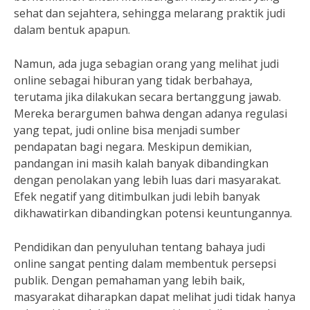
sehat dan sejahtera, sehingga melarang praktik judi
dalam bentuk apapun.
Namun, ada juga sebagian orang yang melihat judi
online sebagai hiburan yang tidak berbahaya,
terutama jika dilakukan secara bertanggung jawab.
Mereka berargumen bahwa dengan adanya regulasi
yang tepat, judi online bisa menjadi sumber
pendapatan bagi negara. Meskipun demikian,
pandangan ini masih kalah banyak dibandingkan
dengan penolakan yang lebih luas dari masyarakat.
Efek negatif yang ditimbulkan judi lebih banyak
dikhawatirkan dibandingkan potensi keuntungannya.
Pendidikan dan penyuluhan tentang bahaya judi
online sangat penting dalam membentuk persepsi
publik. Dengan pemahaman yang lebih baik,
masyarakat diharapkan dapat melihat judi tidak hanya