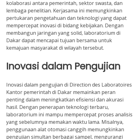
kolaborasi antara pemerintah, sektor swasta, dan
lembaga penelitian. Kerjasama ini memungkinkan
pertukaran pengetahuan dan teknologi yang dapat
mempercepat inovasi di bidang kebijakan. Dengan
membangun jaringan yang solid, laboratorium di
Dakar dapat mencapai tujuan bersama untuk
kemajuan masyarakat di wilayah tersebut.
Inovasi dalam Pengujian
Inovasi dalam pengujian di Direction des Laboratoires
Kantor pemerintah di Dakar memainkan peran
penting dalam meningkatkan efisiensi dan akurasi
hasil. Dengan penerapan teknologi terbaru,
laboratorium ini mampu mempercepat proses analisis
yang sebelumnya memakan waktu lama. Misalnya,
penggunaan alat otomasi canggih memungkinkan
pengujian simultan berbagai sampel, mengurangi