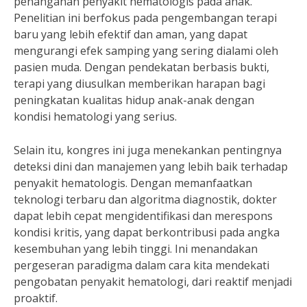
penanganan penyakit hematologis pada anak.
Penelitian ini berfokus pada pengembangan terapi
baru yang lebih efektif dan aman, yang dapat
mengurangi efek samping yang sering dialami oleh
pasien muda. Dengan pendekatan berbasis bukti,
terapi yang diusulkan memberikan harapan bagi
peningkatan kualitas hidup anak-anak dengan
kondisi hematologi yang serius.
Selain itu, kongres ini juga menekankan pentingnya
deteksi dini dan manajemen yang lebih baik terhadap
penyakit hematologis. Dengan memanfaatkan
teknologi terbaru dan algoritma diagnostik, dokter
dapat lebih cepat mengidentifikasi dan merespons
kondisi kritis, yang dapat berkontribusi pada angka
kesembuhan yang lebih tinggi. Ini menandakan
pergeseran paradigma dalam cara kita mendekati
pengobatan penyakit hematologi, dari reaktif menjadi
proaktif.