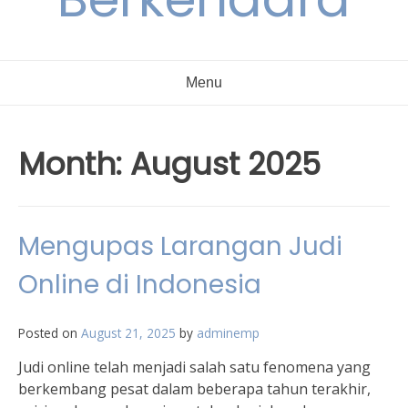
Menu
Month:
August 2025
Mengupas Larangan Judi
Online di Indonesia
Posted on
August 21, 2025
by
adminemp
Judi online telah menjadi salah satu fenomena yang
berkembang pesat dalam beberapa tahun terakhir,