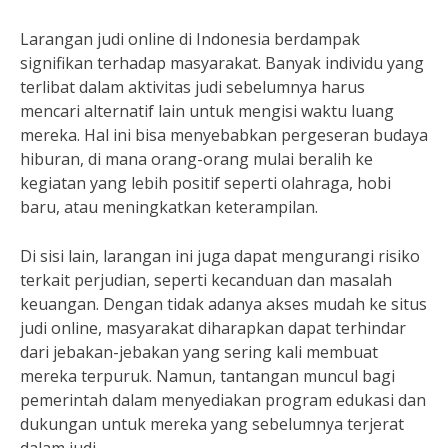
Larangan judi online di Indonesia berdampak
signifikan terhadap masyarakat. Banyak individu yang
terlibat dalam aktivitas judi sebelumnya harus
mencari alternatif lain untuk mengisi waktu luang
mereka. Hal ini bisa menyebabkan pergeseran budaya
hiburan, di mana orang-orang mulai beralih ke
kegiatan yang lebih positif seperti olahraga, hobi
baru, atau meningkatkan keterampilan.
Di sisi lain, larangan ini juga dapat mengurangi risiko
terkait perjudian, seperti kecanduan dan masalah
keuangan. Dengan tidak adanya akses mudah ke situs
judi online, masyarakat diharapkan dapat terhindar
dari jebakan-jebakan yang sering kali membuat
mereka terpuruk. Namun, tantangan muncul bagi
pemerintah dalam menyediakan program edukasi dan
dukungan untuk mereka yang sebelumnya terjerat