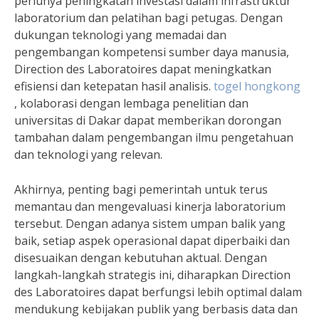
perlunya peningkatan investasi dalam infrastruktur
laboratorium dan pelatihan bagi petugas. Dengan
dukungan teknologi yang memadai dan
pengembangan kompetensi sumber daya manusia,
Direction des Laboratoires dapat meningkatkan
efisiensi dan ketepatan hasil analisis.
togel hongkong
, kolaborasi dengan lembaga penelitian dan
universitas di Dakar dapat memberikan dorongan
tambahan dalam pengembangan ilmu pengetahuan
dan teknologi yang relevan.
Akhirnya, penting bagi pemerintah untuk terus
memantau dan mengevaluasi kinerja laboratorium
tersebut. Dengan adanya sistem umpan balik yang
baik, setiap aspek operasional dapat diperbaiki dan
disesuaikan dengan kebutuhan aktual. Dengan
langkah-langkah strategis ini, diharapkan Direction
des Laboratoires dapat berfungsi lebih optimal dalam
mendukung kebijakan publik yang berbasis data dan