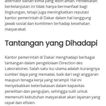
alternatif bahan kimia yang lebih aman. Pendekatan
berkelanjutan ini tidak hanya bermanfaat bagi
lingkungan, tetapi juga meningkatkan reputasi
kantor pemerintah di Dakar dalam hal tanggung
jawab sosial dan komitmen terhadap kesehatan
masyarakat.
Tantangan yang Dihadapi
Kantor pemerintah di Dakar menghadapi berbagai
tantangan dalam pengelolaan Direction des
Laboratoires. Salah satu isu utama adalah kurangnya
sumber daya yang memadai, baik dari segi anggaran
maupun tenaga kerja yang terampil. Hal ini
menyebabkan keterbatasan dalam kapasitas
penelitian dan pengujian, sehingga sulit untuk
memenuhi kebutuhan masyarakat akan layanan yang
cepat dan efisien.