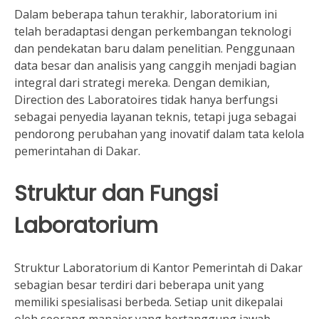
Dalam beberapa tahun terakhir, laboratorium ini
telah beradaptasi dengan perkembangan teknologi
dan pendekatan baru dalam penelitian. Penggunaan
data besar dan analisis yang canggih menjadi bagian
integral dari strategi mereka. Dengan demikian,
Direction des Laboratoires tidak hanya berfungsi
sebagai penyedia layanan teknis, tetapi juga sebagai
pendorong perubahan yang inovatif dalam tata kelola
pemerintahan di Dakar.
Struktur dan Fungsi
Laboratorium
Struktur Laboratorium di Kantor Pemerintah di Dakar
sebagian besar terdiri dari beberapa unit yang
memiliki spesialisasi berbeda. Setiap unit dikepalai