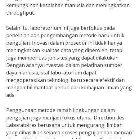
kemungkinan kesalahan manusia dan meningkatkan
throughput.
Selain itu, laboratorium ini juga berfokus pada
penelitian dan pengembangan metode baru untuk
pengujian. Inovasi dalam prosedur ini tidak hanya
meningkatkan kualitas data yang diperoleh, tetapi
juga memperluas jenis tes yang dapat dilakukan.
Dengan adanya investasi dalam pelatihan sumber
daya manusia, staf laboratorium dapat
mengoperasikan teknologi baru secara efektif dan
mengambil manfaat penuh dari kemajuan ilmiah yang
ada.
Penggunaan metode ramah lingkungan dalam
pengujian juga menjadi fokus utama. Direction des
Laboratoires berusaha untuk mengurangi limbah
yang dihasilkan selama proses pengujian dan mencari