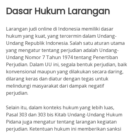
Dasar Hukum Larangan
Larangan judi online di Indonesia memiliki dasar
hukum yang kuat, yang tercermin dalam Undang-
Undang Republik Indonesia. Salah satu aturan utama
yang mengatur tentang perjudian adalah Undang-
Undang Nomor 7 Tahun 1974 tentang Penertiban
Perjudian. Dalam UU ini, segala bentuk perjudian, baik
konvensional maupun yang dilakukan secara daring,
dilarang keras dan diatur dengan tegas untuk
melindungi masyarakat dari dampak negatif
perjudian.
Selain itu, dalam konteks hukum yang lebih luas,
Pasal 303 dan 303 bis Kitab Undang-Undang Hukum
Pidana juga mengatur tentang larangan kegiatan
perjudian. Ketentuan hukum ini memberikan sanksi