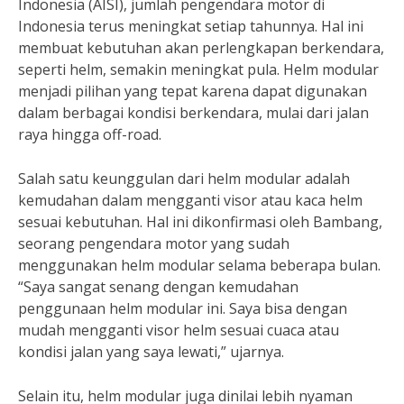
Indonesia (AISI), jumlah pengendara motor di
Indonesia terus meningkat setiap tahunnya. Hal ini
membuat kebutuhan akan perlengkapan berkendara,
seperti helm, semakin meningkat pula. Helm modular
menjadi pilihan yang tepat karena dapat digunakan
dalam berbagai kondisi berkendara, mulai dari jalan
raya hingga off-road.
Salah satu keunggulan dari helm modular adalah
kemudahan dalam mengganti visor atau kaca helm
sesuai kebutuhan. Hal ini dikonfirmasi oleh Bambang,
seorang pengendara motor yang sudah
menggunakan helm modular selama beberapa bulan.
“Saya sangat senang dengan kemudahan
penggunaan helm modular ini. Saya bisa dengan
mudah mengganti visor helm sesuai cuaca atau
kondisi jalan yang saya lewati,” ujarnya.
Selain itu, helm modular juga dinilai lebih nyaman