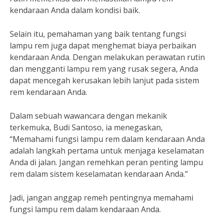
kendaraan Anda dalam kondisi baik.
Selain itu, pemahaman yang baik tentang fungsi
lampu rem juga dapat menghemat biaya perbaikan
kendaraan Anda. Dengan melakukan perawatan rutin
dan mengganti lampu rem yang rusak segera, Anda
dapat mencegah kerusakan lebih lanjut pada sistem
rem kendaraan Anda.
Dalam sebuah wawancara dengan mekanik
terkemuka, Budi Santoso, ia menegaskan,
“Memahami fungsi lampu rem dalam kendaraan Anda
adalah langkah pertama untuk menjaga keselamatan
Anda di jalan. Jangan remehkan peran penting lampu
rem dalam sistem keselamatan kendaraan Anda.”
Jadi, jangan anggap remeh pentingnya memahami
fungsi lampu rem dalam kendaraan Anda.