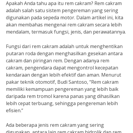
Apakah Anda tahu apa itu rem cakram? Rem cakram
adalah salah satu sistem pengereman yang sering
digunakan pada sepeda motor. Dalam artikel ini, kita
akan membahas mengenai rem cakram secara lebih
mendalam, termasuk fungsi, jenis, dan perawatannya.
Fungsi dari rem cakram adalah untuk menghentikan
putaran roda dengan menghasilkan gesekan antara
cakram dan piringan rem. Dengan adanya rem
cakram, pengendara dapat mengontrol kecepatan
kendaraan dengan lebih efektif dan aman. Menurut
pakar teknik otomotif, Budi Santoso, “Rem cakram
memiliki kemampuan pengereman yang lebih baik
daripada rem tromol karena panas yang dihasilkan
lebih cepat terbuang, sehingga pengereman lebih
efisien.”
Ada beberapa jenis rem cakram yang sering
digunakan, antara lain rem cakram hidrolik dan rem