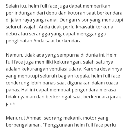
Selain itu, helm full face juga dapat memberikan
perlindungan dari debu dan kotoran saat berkendara
di jalan raya yang ramai. Dengan visor yang menutupi
seluruh wajah, Anda tidak perlu khawatir terkena
debu atau serangga yang dapat mengganggu
penglihatan Anda saat berkendara.
Namun, tidak ada yang sempurna di dunia ini. Helm
full face juga memiliki kekurangan, salah satunya
adalah kekurangan ventilasi udara. Karena desainnya
yang menutupi seluruh bagian kepala, helm full face
cenderung lebih panas saat digunakan dalam cuaca
panas. Hal ini dapat membuat pengendara merasa
tidak nyaman dan berkeringat saat berkendara jarak
jauh.
Menurut Ahmad, seorang mekanik motor yang
berpengalaman, “Penggunaan helm full face perlu