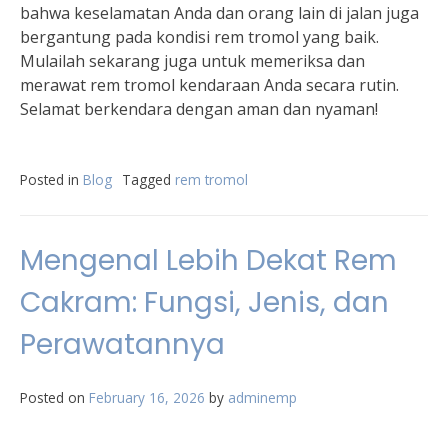
bahwa keselamatan Anda dan orang lain di jalan juga
bergantung pada kondisi rem tromol yang baik.
Mulailah sekarang juga untuk memeriksa dan
merawat rem tromol kendaraan Anda secara rutin.
Selamat berkendara dengan aman dan nyaman!
Posted in
Blog
Tagged
rem tromol
Mengenal Lebih Dekat Rem
Cakram: Fungsi, Jenis, dan
Perawatannya
Posted on
February 16, 2026
by
adminemp