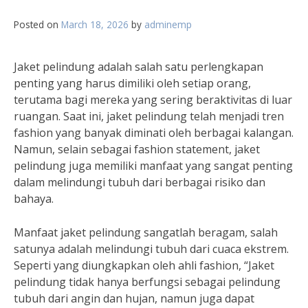
Posted on
March 18, 2026
by
adminemp
Jaket pelindung adalah salah satu perlengkapan
penting yang harus dimiliki oleh setiap orang,
terutama bagi mereka yang sering beraktivitas di luar
ruangan. Saat ini, jaket pelindung telah menjadi tren
fashion yang banyak diminati oleh berbagai kalangan.
Namun, selain sebagai fashion statement, jaket
pelindung juga memiliki manfaat yang sangat penting
dalam melindungi tubuh dari berbagai risiko dan
bahaya.
Manfaat jaket pelindung sangatlah beragam, salah
satunya adalah melindungi tubuh dari cuaca ekstrem.
Seperti yang diungkapkan oleh ahli fashion, “Jaket
pelindung tidak hanya berfungsi sebagai pelindung
tubuh dari angin dan hujan, namun juga dapat