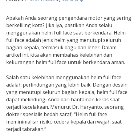
Apakah Anda seorang pengendara motor yang sering
berkeliling kota? Jika iya, pastikan Anda selalu
menggunakan helm full face saat berkendara. Helm
full face adalah jenis helm yang menutupi seluruh
bagian kepala, termasuk dagu dan leher. Dalam
artikel ini, kita akan membahas kelebihan dan
kekurangan helm full face untuk berkendara aman.
Salah satu kelebihan menggunakan helm full face
adalah perlindungan yang lebih baik. Dengan desain
yang menutupi seluruh bagian kepala, helm full face
dapat melindungi Anda dari hantaman keras saat
terjadi kecelakaan. Menurut Dr. Haryanto, seorang
dokter spesialis bedah saraf, “Helm full face
meminimalisir risiko cedera kepala dan wajah saat
terjadi tabrakan.”