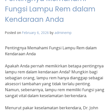
Fungsi Lampu Rem dalam
Kendaraan Anda
Posted on
February 6, 2026
by
adminemp
Pentingnya Memahami Fungsi Lampu Rem dalam
Kendaraan Anda
Apakah Anda pernah memikirkan betapa pentingnya
lampu rem dalam kendaraan Anda? Mungkin bagi
sebagian orang, lampu rem hanya dianggap sebagai
aksesori tambahan yang tidak terlalu penting.
Namun, sebenarnya, lampu rem memiliki fungsi yang
sangat vital dalam keselamatan berkendara.
Menurut pakar keselamatan berkendara, Dr. John