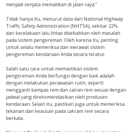
menjadi senjata mematikan di jalan raya.”
Tidak hanya itu, menurut data dari National Highway
Traffic Safety Administration (NHTSA), sekitar 22%
dari kecelakaan lalu lintas disebabkan oleh masalah
pada sistem pengereman. Oleh karena itu, penting
untuk selalu memeriksa dan merawat sistem
pengereman kendaraan Anda secara teratur.
Salah satu cara untuk memastikan sistem
pengereman Anda berfungsi dengan baik adalah
dengan melakukan perawatan rutin, seperti
mengganti kampas rem dan cairan rem sesuai dengan
jadwal yang direkomendasikan oleh produsen
kendaraan. Selain itu, pastikan juga untuk memeriksa
tekanan dan keausan pada cakram rem secara
berkala.