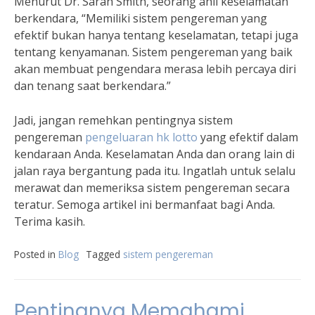
Menurut Dr. Sarah Smith, seorang ahli keselamatan
berkendara, “Memiliki sistem pengereman yang
efektif bukan hanya tentang keselamatan, tetapi juga
tentang kenyamanan. Sistem pengereman yang baik
akan membuat pengendara merasa lebih percaya diri
dan tenang saat berkendara.”
Jadi, jangan remehkan pentingnya sistem
pengereman
pengeluaran hk lotto
yang efektif dalam
kendaraan Anda. Keselamatan Anda dan orang lain di
jalan raya bergantung pada itu. Ingatlah untuk selalu
merawat dan memeriksa sistem pengereman secara
teratur. Semoga artikel ini bermanfaat bagi Anda.
Terima kasih.
Posted in
Blog
Tagged
sistem pengereman
Pentingnya Memahami