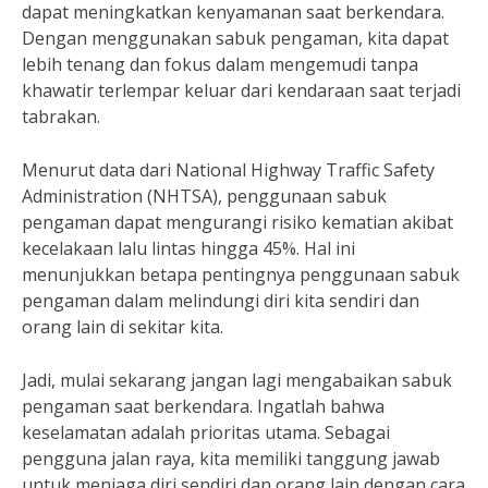
dapat meningkatkan kenyamanan saat berkendara.
Dengan menggunakan sabuk pengaman, kita dapat
lebih tenang dan fokus dalam mengemudi tanpa
khawatir terlempar keluar dari kendaraan saat terjadi
tabrakan.
Menurut data dari National Highway Traffic Safety
Administration (NHTSA), penggunaan sabuk
pengaman dapat mengurangi risiko kematian akibat
kecelakaan lalu lintas hingga 45%. Hal ini
menunjukkan betapa pentingnya penggunaan sabuk
pengaman dalam melindungi diri kita sendiri dan
orang lain di sekitar kita.
Jadi, mulai sekarang jangan lagi mengabaikan sabuk
pengaman saat berkendara. Ingatlah bahwa
keselamatan adalah prioritas utama. Sebagai
pengguna jalan raya, kita memiliki tanggung jawab
untuk menjaga diri sendiri dan orang lain dengan cara