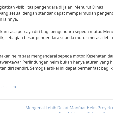
katkan visibilitas pengendara di jalan. Menurut Dinas
 yang sesuai dengan standar dapat mempermudah pengen
n lainnya.
kan rasa percaya diri bagi pengendara sepeda motor. Men
stik, sebagian besar pengendara sepeda motor merasa lebih
gunakan helm saat mengendarai sepeda motor. Kesehatan da
itawar-tawar. Perlindungan helm bukan hanya aturan yang 
an diri sendiri. Semoga artikel ini dapat bermanfaat bagi k
erkendara
Mengenal Lebih Dekat Manfaat Helm Proyek 