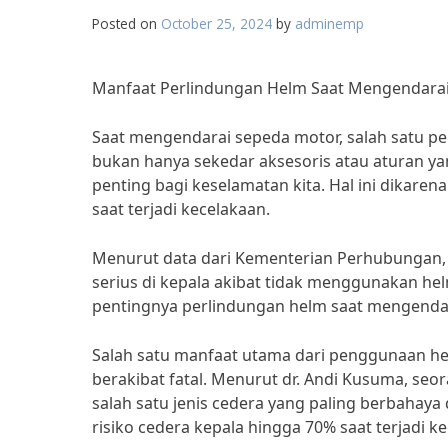
Posted on
October 25, 2024
by
adminemp
Manfaat Perlindungan Helm Saat Mengendara
Saat mengendarai sepeda motor, salah satu pe
bukan hanya sekedar aksesoris atau aturan ya
penting bagi keselamatan kita. Hal ini dikaren
saat terjadi kecelakaan.
Menurut data dari Kementerian Perhubungan,
serius di kepala akibat tidak menggunakan he
pentingnya perlindungan helm saat mengenda
Salah satu manfaat utama dari penggunaan hel
berakibat fatal. Menurut dr. Andi Kusuma, seo
salah satu jenis cedera yang paling berbahay
risiko cedera kepala hingga 70% saat terjadi k