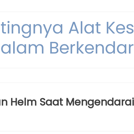
ntingnya Alat K
alam Berkenda
an Helm Saat Mengendarai