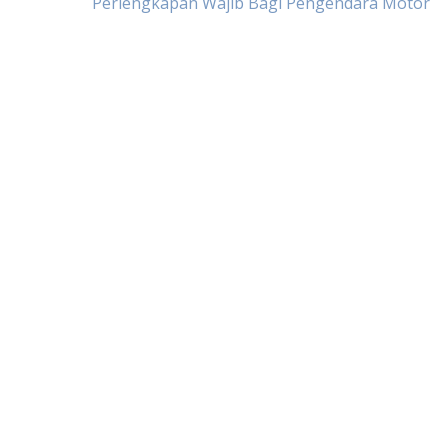
Perlengkapan Wajib Bagi Pengendara Motor
navigation