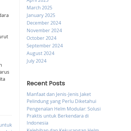
April 2025
March 2025
dara
January 2025
December 2024
November 2024
urut
October 2024
September 2024
August 2024
July 2024
n
harus
ita
Recent Posts
Manfaat dan Jenis-Jenis Jaket
Pelindung yang Perlu Diketahui
Pengenalan Helm Modular: Solusi
Praktis untuk Berkendara di
Indonesia
untuk
Kelebihan dan Kekurangan Helm