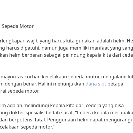
i Sepeda Motor
rlengkapan wajib yang harus kita gunakan adalah helm. H
ng harus dipatuhi, namun juga memiliki manfaat yang sang
akan helm berperan sebagai pelindung kepala kita dari ced
 mayoritas korban kecelakaan sepeda motor mengalami lu
lm dengan benar. Hal ini menunjukkan
dana slot
betapa
rai sepeda motor.
m adalah melindungi kepala kita dari cedera yang bisa
rang dokter spesialis bedah saraf, “Cedera kepala merupak
a dan berpotensi fatal. Penggunaan helm dapat mengurangi
ecelakaan sepeda motor.”