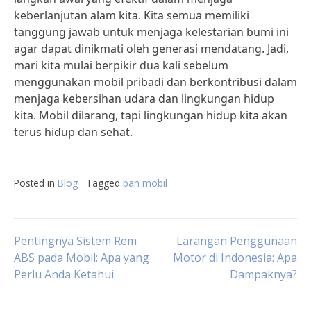
keberlanjutan alam kita. Kita semua memiliki
tanggung jawab untuk menjaga kelestarian bumi ini
agar dapat dinikmati oleh generasi mendatang. Jadi,
mari kita mulai berpikir dua kali sebelum
menggunakan mobil pribadi dan berkontribusi dalam
menjaga kebersihan udara dan lingkungan hidup
kita. Mobil dilarang, tapi lingkungan hidup kita akan
terus hidup dan sehat.
Posted in
Blog
Tagged
ban mobil
Post
Pentingnya Sistem Rem
Larangan Penggunaan
ABS pada Mobil: Apa yang
Motor di Indonesia: Apa
Perlu Anda Ketahui
Dampaknya?
navigation