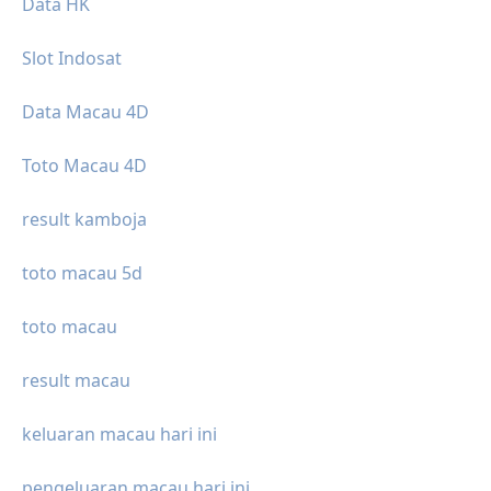
Data HK
Slot Indosat
Data Macau 4D
Toto Macau 4D
result kamboja
toto macau 5d
toto macau
result macau
keluaran macau hari ini
pengeluaran macau hari ini