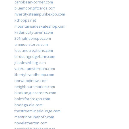
caribbean-corner.com
bluemoongiftcards.com
rivercitysteampunkexpo.com
kchoops.net
mountainsideskateshop.com
kirtlandcitytavern.com
301nutritionspot.com
ammos-stores.com
loceanecreations.com
birdsongridgefarm.com
joiedevivblog.com
valera-amsterdam.com
libertybrandhemp.com
norwoodinnwi.com
neighboursmarket.com
blackanguscareers.com
bolesfororegon.com
bodega-ole.com
thestreamlinerlounge.com
mestrinorubanofc.com
novelatherton.com