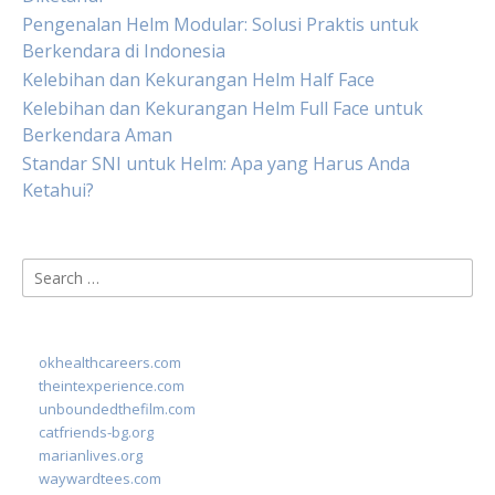
Pengenalan Helm Modular: Solusi Praktis untuk
Berkendara di Indonesia
Kelebihan dan Kekurangan Helm Half Face
Kelebihan dan Kekurangan Helm Full Face untuk
Berkendara Aman
Standar SNI untuk Helm: Apa yang Harus Anda
Ketahui?
Search
for:
okhealthcareers.com
theintexperience.com
unboundedthefilm.com
catfriends-bg.org
marianlives.org
waywardtees.com