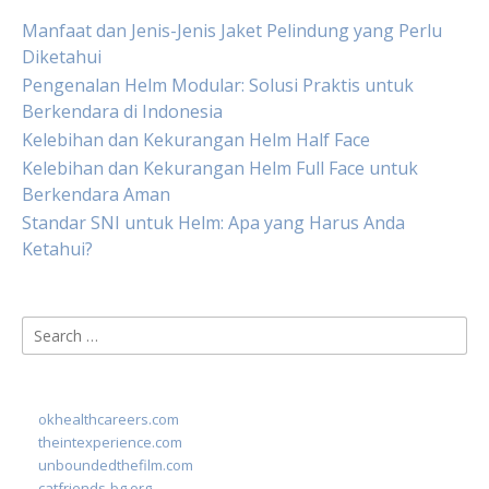
Manfaat dan Jenis-Jenis Jaket Pelindung yang Perlu
Diketahui
Pengenalan Helm Modular: Solusi Praktis untuk
Berkendara di Indonesia
Kelebihan dan Kekurangan Helm Half Face
Kelebihan dan Kekurangan Helm Full Face untuk
Berkendara Aman
Standar SNI untuk Helm: Apa yang Harus Anda
Ketahui?
Search
for:
okhealthcareers.com
theintexperience.com
unboundedthefilm.com
catfriends-bg.org