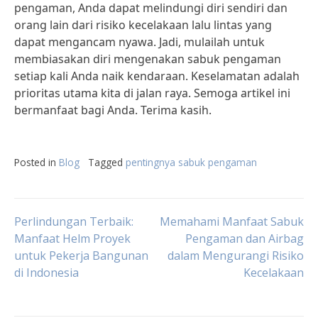
pengaman, Anda dapat melindungi diri sendiri dan
orang lain dari risiko kecelakaan lalu lintas yang
dapat mengancam nyawa. Jadi, mulailah untuk
membiasakan diri mengenakan sabuk pengaman
setiap kali Anda naik kendaraan. Keselamatan adalah
prioritas utama kita di jalan raya. Semoga artikel ini
bermanfaat bagi Anda. Terima kasih.
Posted in
Blog
Tagged
pentingnya sabuk pengaman
Post
Perlindungan Terbaik:
Memahami Manfaat Sabuk
Manfaat Helm Proyek
Pengaman dan Airbag
untuk Pekerja Bangunan
dalam Mengurangi Risiko
navigation
di Indonesia
Kecelakaan