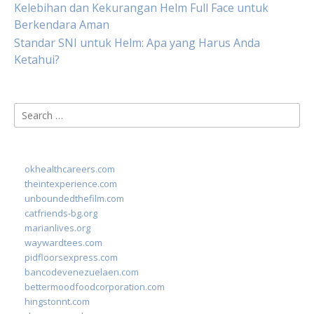
Kelebihan dan Kekurangan Helm Full Face untuk
Berkendara Aman
Standar SNI untuk Helm: Apa yang Harus Anda
Ketahui?
Search
for:
okhealthcareers.com
theintexperience.com
unboundedthefilm.com
catfriends-bg.org
marianlives.org
waywardtees.com
pidfloorsexpress.com
bancodevenezuelaen.com
bettermoodfoodcorporation.com
hingstonnt.com