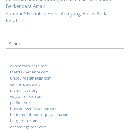
Berkendara Aman
Standar SNI untuk Helm: Apa yang Harus Anda
Ketahui?
Search
for:
okhealthcareers.com
theintexperience.com
unboundedthefilm.com
catfriends-bg.org
marianlives.org
waywardtees.com
pidfloorsexpress.com
bancodevenezuelaen.com
bettermoodfoodcorporation.com
hingstonnt.com
chooseagender.com