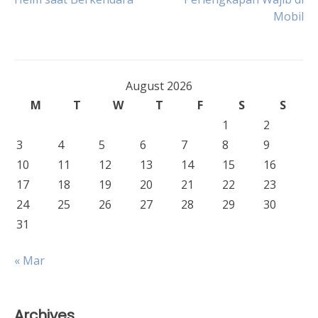
navigation
Mobil
August 2026
M
T
W
T
F
S
S
1
2
3
4
5
6
7
8
9
10
11
12
13
14
15
16
17
18
19
20
21
22
23
24
25
26
27
28
29
30
31
« Mar
Archives