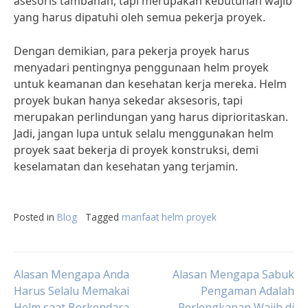
asesoris tambahan, tapi merupakan kebutuhan wajib
yang harus dipatuhi oleh semua pekerja proyek.
Dengan demikian, para pekerja proyek harus
menyadari pentingnya penggunaan helm proyek
untuk keamanan dan kesehatan kerja mereka. Helm
proyek bukan hanya sekedar aksesoris, tapi
merupakan perlindungan yang harus diprioritaskan.
Jadi, jangan lupa untuk selalu menggunakan helm
proyek saat bekerja di proyek konstruksi, demi
keselamatan dan kesehatan yang terjamin.
Posted in
Blog
Tagged
manfaat helm proyek
Post
Alasan Mengapa Anda
Alasan Mengapa Sabuk
Harus Selalu Memakai
Pengaman Adalah
Helm saat Berkendara
Perlengkapan Wajib di