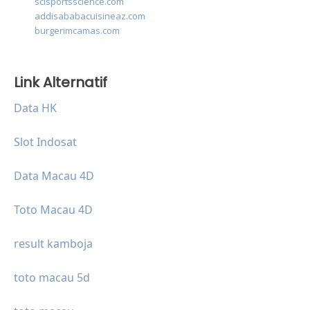
scisportsscience.com
addisababacuisineaz.com
burgerimcamas.com
Link Alternatif
Data HK
Slot Indosat
Data Macau 4D
Toto Macau 4D
result kamboja
toto macau 5d