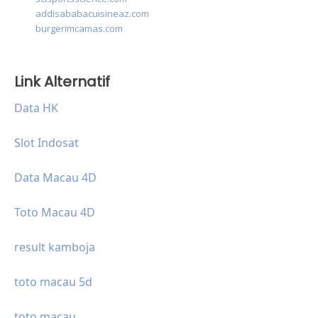
addisababacuisineaz.com
burgerimcamas.com
Link Alternatif
Data HK
Slot Indosat
Data Macau 4D
Toto Macau 4D
result kamboja
toto macau 5d
toto macau