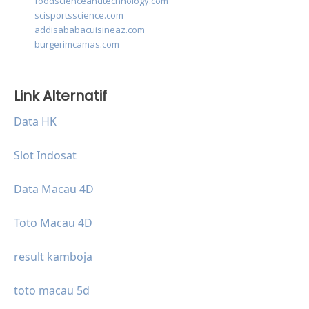
foodscienceandtechnology.com
scisportsscience.com
addisababacuisineaz.com
burgerimcamas.com
Link Alternatif
Data HK
Slot Indosat
Data Macau 4D
Toto Macau 4D
result kamboja
toto macau 5d