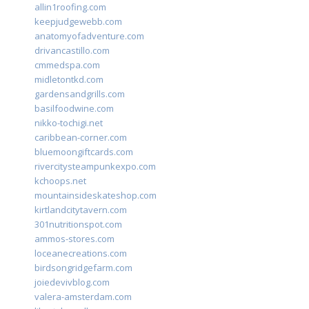
allin1roofing.com
keepjudgewebb.com
anatomyofadventure.com
drivancastillo.com
cmmedspa.com
midletontkd.com
gardensandgrills.com
basilfoodwine.com
nikko-tochigi.net
caribbean-corner.com
bluemoongiftcards.com
rivercitysteampunkexpo.com
kchoops.net
mountainsideskateshop.com
kirtlandcitytavern.com
301nutritionspot.com
ammos-stores.com
loceanecreations.com
birdsongridgefarm.com
joiedevivblog.com
valera-amsterdam.com