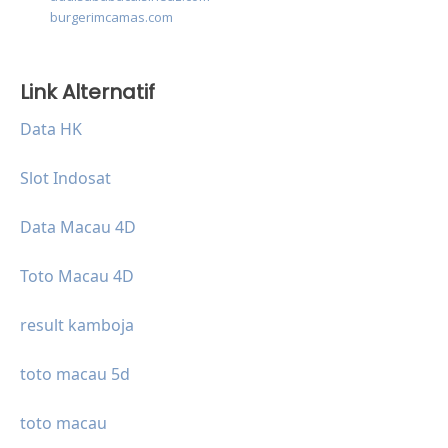
burgerimcamas.com
Link Alternatif
Data HK
Slot Indosat
Data Macau 4D
Toto Macau 4D
result kamboja
toto macau 5d
toto macau