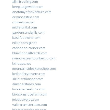
allin1roofing.com
keepjudgewebb.com
anatomyofadventure.com
drivancastillo.com
cmmedspa.com
midletontkd.com
gardensandgrills.com
basilfoodwine.com
nikko-tochigi.net
caribbean-corner.com
bluemoongiftcards.com
rivercitysteampunkexpo.com
kchoops.net
mountainsideskateshop.com
kirtlandcitytavern.com
301nutritionspot.com
ammos-stores.com
loceanecreations.com
birdsongridgefarm.com
joiedevivblog.com
valera-amsterdam.com
libertybrandhemp.com