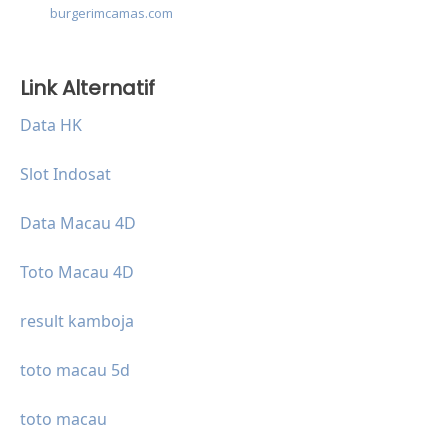
burgerimcamas.com
Link Alternatif
Data HK
Slot Indosat
Data Macau 4D
Toto Macau 4D
result kamboja
toto macau 5d
toto macau