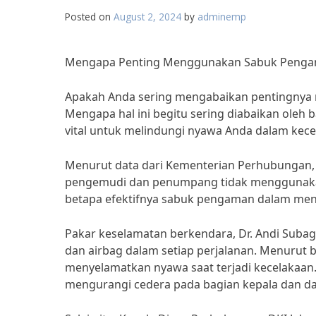
Posted on
August 2, 2024
by
adminemp
Mengapa Penting Menggunakan Sabuk Pengam
Apakah Anda sering mengabaikan pentingnya
Mengapa hal ini begitu sering diabaikan oleh 
vital untuk melindungi nyawa Anda dalam kece
Menurut data dari Kementerian Perhubungan, se
pengemudi dan penumpang tidak menggunakan
betapa efektifnya sabuk pengaman dalam mengu
Pakar keselamatan berkendara, Dr. Andi Su
dan airbag dalam setiap perjalanan. Menurut b
menyelamatkan nyawa saat terjadi kecelakaan
mengurangi cedera pada bagian kepala dan da