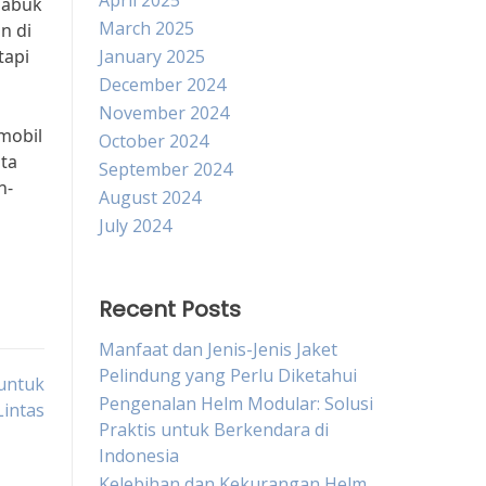
April 2025
sabuk
March 2025
n di
tapi
January 2025
December 2024
November 2024
mobil
October 2024
ta
September 2024
n-
August 2024
July 2024
Recent Posts
Manfaat dan Jenis-Jenis Jaket
Pelindung yang Perlu Diketahui
untuk
Pengenalan Helm Modular: Solusi
Lintas
Praktis untuk Berkendara di
Indonesia
Kelebihan dan Kekurangan Helm