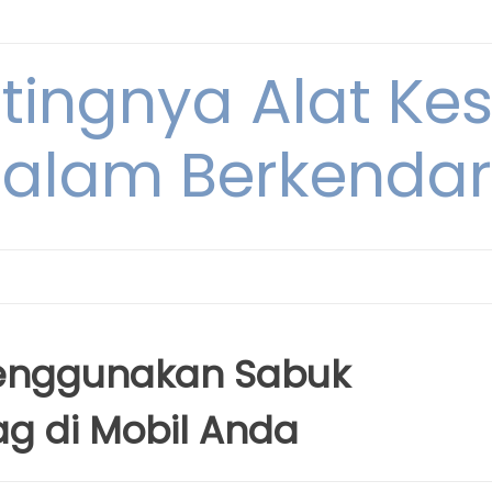
ntingnya Alat K
alam Berkenda
enggunakan Sabuk
g di Mobil Anda