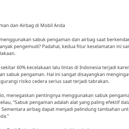
an dan Airbag di Mobil Anda
 menggunakan sabuk pengaman dan airbag saat berkenda
banyak pengemudi? Padahal, kedua fitur keselamatan ini sa
lakaan.
kitar 60% kecelakaan lalu lintas di Indonesia terjadi kare
 sabuk pengaman. Hal ini sangat disayangkan menginga
rangi risiko cedera serius saat terjadi tabrakan.
bagio, menegaskan pentingnya menggunakan sabuk pengam
eliau, “Sabuk pengaman adalah alat yang paling efektif da
. Sementara airbag dapat menjadi pelindung tambahan un
da.”