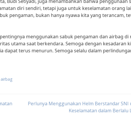
karta, Budi Setiyadi, juga menambahkan bahwa penggunaan 
atan diri sendiri, tetapi juga untuk keselamatan orang lai
 sabuk pengaman, bukan hanya nyawa kita yang terancam, te
an pentingnya menggunakan sabuk pengaman dan airbag di 
oritas utama saat berkendara. Semoga dengan kesadaran ki
esia dapat terus menurun. Semoga selalu dalam perlindunga
airbag
matan
Perlunya Menggunakan Helm Berstandar SNI 
Keselamatan dalam Berlalu 