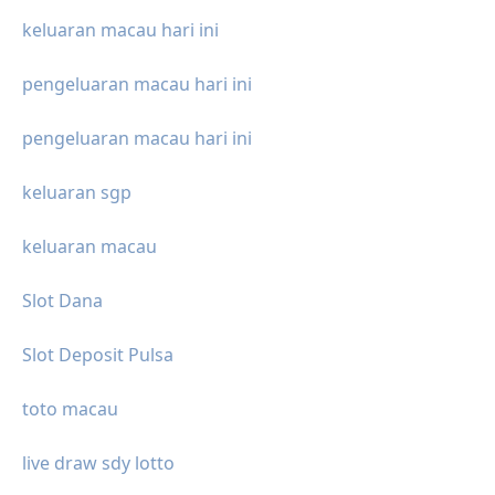
keluaran macau hari ini
pengeluaran macau hari ini
pengeluaran macau hari ini
keluaran sgp
keluaran macau
Slot Dana
Slot Deposit Pulsa
toto macau
live draw sdy lotto