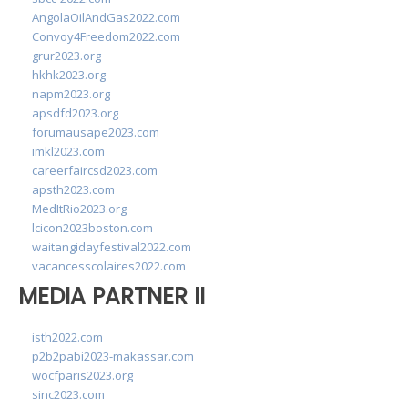
AngolaOilAndGas2022.com
Convoy4Freedom2022.com
grur2023.org
hkhk2023.org
napm2023.org
apsdfd2023.org
forumausape2023.com
imkl2023.com
careerfaircsd2023.com
apsth2023.com
MedItRio2023.org
lcicon2023boston.com
waitangidayfestival2022.com
vacancesscolaires2022.com
MEDIA PARTNER II
isth2022.com
p2b2pabi2023-makassar.com
wocfparis2023.org
sinc2023.com