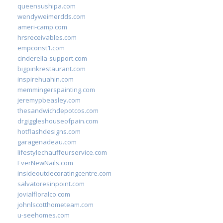
queensushipa.com
wendyweimerdds.com
ameri-camp.com
hrsreceivables.com
empconst1.com
cinderella-support.com
bigpinkrestaurant.com
inspirehuahin.com
memmingerspainting.com
jeremypbeasley.com
thesandwichdepotcos.com
drgiggleshouseofpain.com
hotflashdesigns.com
garagenadeau.com
lifestylechauffeurservice.com
EverNewNails.com
insideoutdecoratingcentre.com
salvatoresinpoint.com
jovialfloralco.com
johnlscotthometeam.com
u-seehomes.com