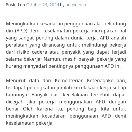
Posted on
October 24, 2024
by
adminemp
Meningkatkan kesadaran penggunaan alat pelindung
diri (APD) demi keselamatan pekerja merupakan hal
yang sangat penting dalam dunia kerja. APD adalah
peralatan yang dirancang untuk melindungi pekerja
dari risiko cedera atau penyakit yang dapat terjadi
selama bekerja. Namun, masih banyak pekerja yang
kurang menyadari pentingnya penggunaan APD ini.
Menurut data dari Kementerian Ketenagakerjaan,
terdapat peningkatan jumlah kecelakaan kerja setiap
tahunnya. Banyak dari kecelakaan tersebut dapat
dicegah jika pekerja menggunakan APD dengan
benar. Oleh karena itu, penting bagi kita untuk
meningkatkan kesadaran penggunaan APD demi
keselamatan pekerja.