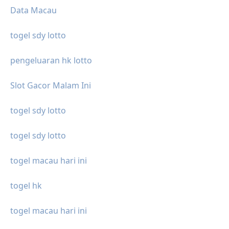
Data Macau
togel sdy lotto
pengeluaran hk lotto
Slot Gacor Malam Ini
togel sdy lotto
togel sdy lotto
togel macau hari ini
togel hk
togel macau hari ini