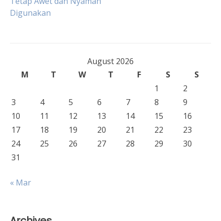
Tetap Awet dan Nyaman
Digunakan
August 2026
M
T
W
T
F
S
S
1
2
3
4
5
6
7
8
9
10
11
12
13
14
15
16
17
18
19
20
21
22
23
24
25
26
27
28
29
30
31
« Mar
Archives