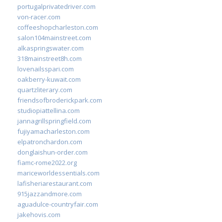
portugalprivatedriver.com
von-racer.com
coffeeshopcharleston.com
salon104mainstreet.com
alkaspringswater.com
318mainstreet8h.com
lovenailsspari.com
oakberry-kuwait.com
quartzliterary.com
friendsofbroderickpark.com
studiopiattellina.com
jannagrillspringfield.com
fujiyamacharleston.com
elpatronchardon.com
donglaishun-order.com
fiamc-rome2022.org
mariceworldessentials.com
lafisheriarestaurant.com
915jazzandmore.com
aguadulce-countryfair.com
jakehovis.com