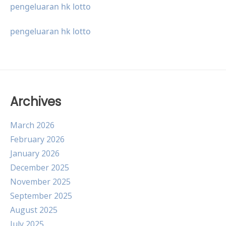
pengeluaran hk lotto
pengeluaran hk lotto
Archives
March 2026
February 2026
January 2026
December 2025
November 2025
September 2025
August 2025
July 2025