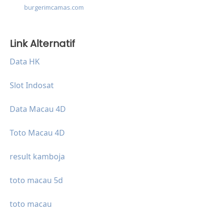
burgerimcamas.com
Link Alternatif
Data HK
Slot Indosat
Data Macau 4D
Toto Macau 4D
result kamboja
toto macau 5d
toto macau