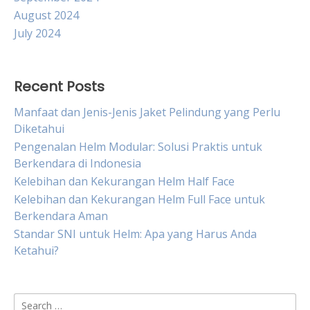
August 2024
July 2024
Recent Posts
Manfaat dan Jenis-Jenis Jaket Pelindung yang Perlu
Diketahui
Pengenalan Helm Modular: Solusi Praktis untuk
Berkendara di Indonesia
Kelebihan dan Kekurangan Helm Half Face
Kelebihan dan Kekurangan Helm Full Face untuk
Berkendara Aman
Standar SNI untuk Helm: Apa yang Harus Anda
Ketahui?
Search