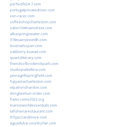
perfectfit24-7.com
portugalprivatedriver.com
von-racer.com
coffeeshopcharleston.com
salon104mainstreet.com
alkaspringswater.com
318mainstreet8h.com
lovenailsspari.com
oakberry-kuwait.com
quartzliterary.com
friendsofbroderickpark.com
studiopiattellina.com
jannagrillspringfield.com
fujiyamacharleston.com
elpatronchardon.com
donglaishun-order.com
fiamc-rome2022.org
mariceworldessentials.com
lafisheriarestaurant.com
915jazzandmore.com
aguadulce-countryfair.com