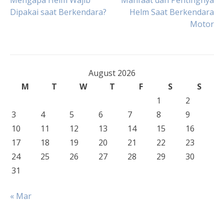
Post
Mengapa Helm Wajib
Manfaat dan Pentingnya
Dipakai saat Berkendara?
Helm Saat Berkendara
Motor
navigation
August 2026
M
T
W
T
F
S
S
1
2
3
4
5
6
7
8
9
10
11
12
13
14
15
16
17
18
19
20
21
22
23
24
25
26
27
28
29
30
31
« Mar