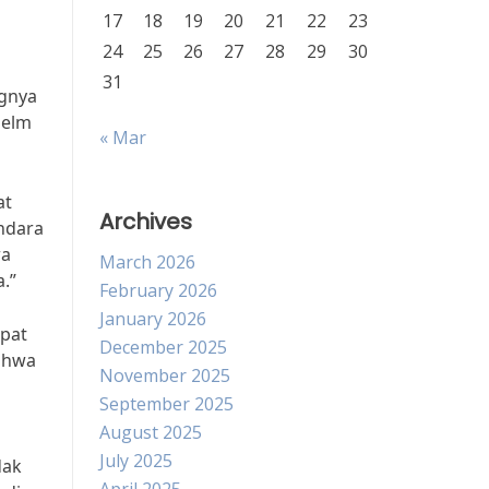
17
18
19
20
21
22
23
24
25
26
27
28
29
30
31
ngnya
helm
« Mar
at
Archives
ndara
wa
March 2026
.”
February 2026
January 2026
apat
December 2025
bahwa
November 2025
September 2025
August 2025
July 2025
dak