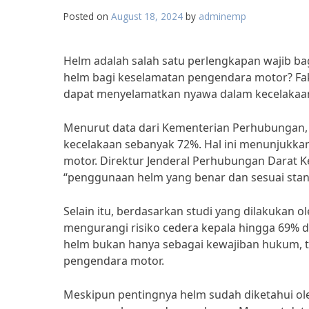
Posted on
August 18, 2024
by
adminemp
Helm adalah salah satu perlengkapan wajib b
helm bagi keselamatan pengendara motor? Fa
dapat menyelamatkan nyawa dalam kecelakaa
Menurut data dari Kementerian Perhubungan,
kecelakaan sebanyak 72%. Hal ini menunjukka
motor. Direktur Jenderal Perhubungan Darat 
“penggunaan helm yang benar dan sesuai stan
Selain itu, berdasarkan studi yang dilakukan
mengurangi risiko cedera kepala hingga 69% d
helm bukan hanya sebagai kewajiban hukum, te
pengendara motor.
Meskipun pentingnya helm sudah diketahui ol