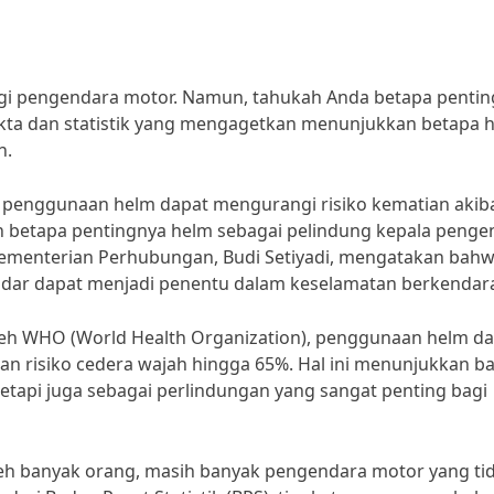
agi pengendara motor. Namun, tahukah Anda betapa penti
kta dan statistik yang mengagetkan menunjukkan betapa 
n.
 penggunaan helm dapat mengurangi risiko kematian akib
n betapa pentingnya helm sebagai pelindung kepala penge
Kementerian Perhubungan, Budi Setiyadi, mengatakan bah
dar dapat menjadi penentu dalam keselamatan berkendara
 oleh WHO (World Health Organization), penggunaan helm d
an risiko cedera wajah hingga 65%. Hal ini menunjukkan 
tapi juga sebagai perlindungan yang sangat penting bagi
eh banyak orang, masih banyak pengendara motor yang ti