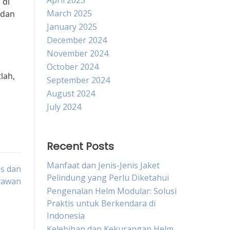
April 2025
 di
March 2025
 dan
January 2025
December 2024
November 2024
October 2024
lah,
September 2024
August 2024
July 2024
Recent Posts
Manfaat dan Jenis-Jenis Jaket
as dan
Pelindung yang Perlu Diketahui
yawan
Pengenalan Helm Modular: Solusi
Praktis untuk Berkendara di
Indonesia
Kelebihan dan Kekurangan Helm