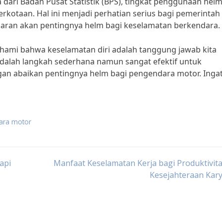
ri Badan Pusat Statistik (BPS), tingkat penggunaan helm
rkotaan. Hal ini menjadi perhatian serius bagi pemerintah
daran akan pentingnya helm bagi keselamatan berkendara.
ahami bahwa keselamatan diri adalah tanggung jawab kita
dalah langkah sederhana namun sangat efektif untuk
jangan abaikan pentingnya helm bagi pengendara motor. Ingat
ara motor
api
Manfaat Keselamatan Kerja bagi Produktivit
Kesejahteraan Kar