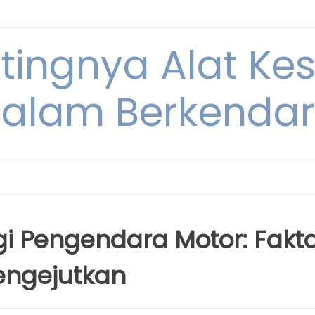
ntingnya Alat K
alam Berkenda
i Pengendara Motor: Fakt
Mengejutkan