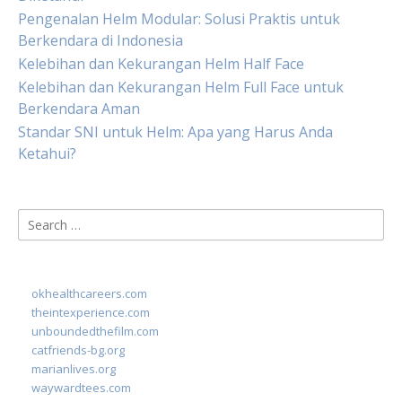
Pengenalan Helm Modular: Solusi Praktis untuk
Berkendara di Indonesia
Kelebihan dan Kekurangan Helm Half Face
Kelebihan dan Kekurangan Helm Full Face untuk
Berkendara Aman
Standar SNI untuk Helm: Apa yang Harus Anda
Ketahui?
Search
for:
okhealthcareers.com
theintexperience.com
unboundedthefilm.com
catfriends-bg.org
marianlives.org
waywardtees.com