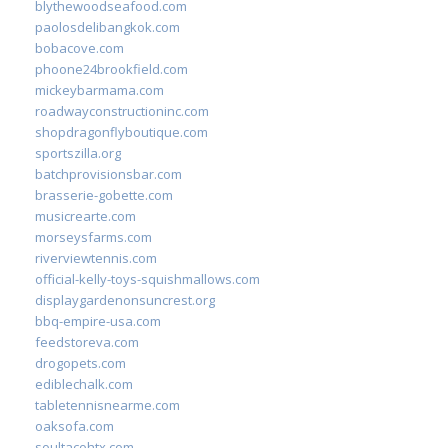
blythewoodseafood.com
paolosdelibangkok.com
bobacove.com
phoone24brookfield.com
mickeybarmama.com
roadwayconstructioninc.com
shopdragonflyboutique.com
sportszilla.org
batchprovisionsbar.com
brasserie-gobette.com
musicrearte.com
morseysfarms.com
riverviewtennis.com
official-kelly-toys-squishmallows.com
displaygardenonsuncrest.org
bbq-empire-usa.com
feedstoreva.com
drogopets.com
ediblechalk.com
tabletennisnearme.com
oaksofa.com
soultacohtx.com