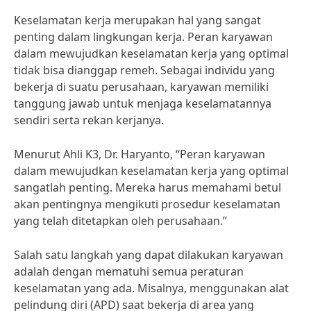
Keselamatan kerja merupakan hal yang sangat
penting dalam lingkungan kerja. Peran karyawan
dalam mewujudkan keselamatan kerja yang optimal
tidak bisa dianggap remeh. Sebagai individu yang
bekerja di suatu perusahaan, karyawan memiliki
tanggung jawab untuk menjaga keselamatannya
sendiri serta rekan kerjanya.
Menurut Ahli K3, Dr. Haryanto, “Peran karyawan
dalam mewujudkan keselamatan kerja yang optimal
sangatlah penting. Mereka harus memahami betul
akan pentingnya mengikuti prosedur keselamatan
yang telah ditetapkan oleh perusahaan.”
Salah satu langkah yang dapat dilakukan karyawan
adalah dengan mematuhi semua peraturan
keselamatan yang ada. Misalnya, menggunakan alat
pelindung diri (APD) saat bekerja di area yang