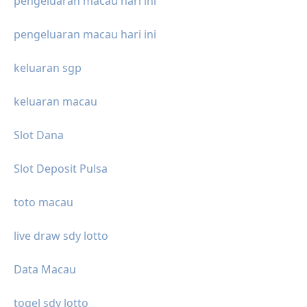
pengeluaran macau hari ini
pengeluaran macau hari ini
keluaran sgp
keluaran macau
Slot Dana
Slot Deposit Pulsa
toto macau
live draw sdy lotto
Data Macau
togel sdy lotto