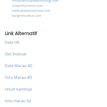
foodscienceandtechnology.com
scisportsscience.com
addisababacuisineaz.com
burgerimcamas.com
Link Alternatif
Data HK
Slot Indosat
Data Macau 4D
Toto Macau 4D
result kamboja
toto macau 5d