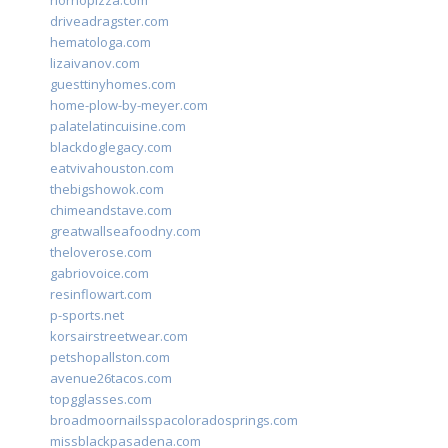
hornopizza.com
driveadragster.com
hematologa.com
lizaivanov.com
guesttinyhomes.com
home-plow-by-meyer.com
palatelatincuisine.com
blackdoglegacy.com
eatvivahouston.com
thebigshowok.com
chimeandstave.com
greatwallseafoodny.com
theloverose.com
gabriovoice.com
resinflowart.com
p-sports.net
korsairstreetwear.com
petshopallston.com
avenue26tacos.com
topgglasses.com
broadmoornailsspacoloradosprings.com
missblackpasadena.com