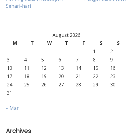
navigation
Sehari-hari
August 2026
M
T
W
T
F
S
S
1
2
3
4
5
6
7
8
9
10
11
12
13
14
15
16
17
18
19
20
21
22
23
24
25
26
27
28
29
30
31
« Mar
Archives