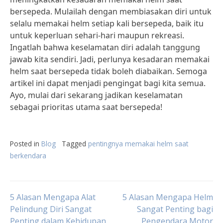
bersepeda. Mulailah dengan membiasakan diri untuk
selalu memakai helm setiap kali bersepeda, baik itu
untuk keperluan sehari-hari maupun rekreasi.
Ingatlah bahwa keselamatan diri adalah tanggung
jawab kita sendiri. Jadi, perlunya kesadaran memakai
helm saat bersepeda tidak boleh diabaikan. Semoga
artikel ini dapat menjadi pengingat bagi kita semua.
Ayo, mulai dari sekarang jadikan keselamatan
sebagai prioritas utama saat bersepeda!
Posted in
Blog
Tagged
pentingnya memakai helm saat
berkendara
Post
5 Alasan Mengapa Alat
5 Alasan Mengapa Helm
Pelindung Diri Sangat
Sangat Penting bagi
Penting dalam Kehidupan
Pengendara Motor