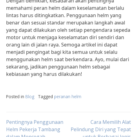
Dengan demikian, kesadaran akan pentingnya
memahami peran helm dalam keselamatan berlalu
lintas harus ditingkatkan. Penggunaan helm yang
benar dan sesuai standar merupakan langkah awal
yang dapat dilakukan oleh setiap pengendara sepeda
motor untuk menjaga keselamatan diri sendiri dan
orang lain di jalan raya. Semoga artikel ini dapat
menjadi pengingat bagi kita semua untuk selalu
menggunakan helm saat berkendara. Ayo, mulai dari
sekarang, jadikan penggunaan helm sebagai
kebiasaan yang harus dilakukan!
Posted in
Blog
Tagged
peranan helm
Post
Pentingnya Penggunaan
Cara Memilih Alat
Helm Pekerja Tambang
Pelindung Diri yang Tepat
dalam Mencegah
untuk Berbagai Jenis