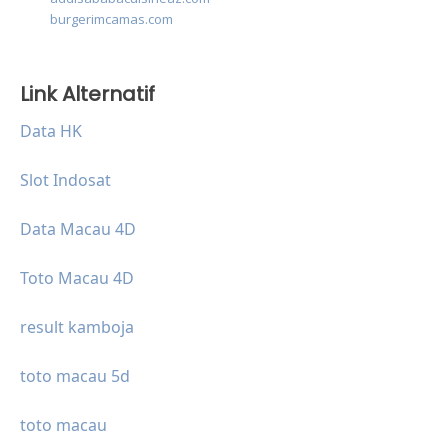
burgerimcamas.com
Link Alternatif
Data HK
Slot Indosat
Data Macau 4D
Toto Macau 4D
result kamboja
toto macau 5d
toto macau