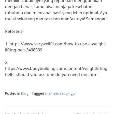
memilih sabuk gym yang tepat dan menggunakan
dengan benar, kamu bisa menjaga kesehatan
tubuhmu dan mencapai hasil yang lebih optimal. Ayo
mulai sekarang dan rasakan manfaatnya! Semangat!
Referensi:
1. https://www.verywellfit.com/how-to-use-a-weight-
lifting-belt-3498539
2.
https://www.bodybuilding.com/content/weightlifting-
belts-should-you-use-one-do-you-need-one.html
Posted in
Blog
Tagged
manfaat sabuk gym