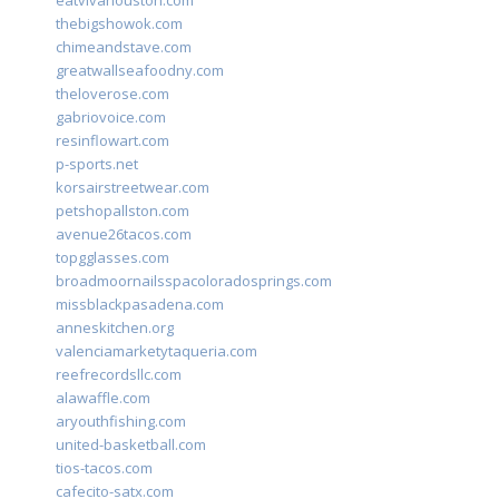
eatvivahouston.com
thebigshowok.com
chimeandstave.com
greatwallseafoodny.com
theloverose.com
gabriovoice.com
resinflowart.com
p-sports.net
korsairstreetwear.com
petshopallston.com
avenue26tacos.com
topgglasses.com
broadmoornailsspacoloradosprings.com
missblackpasadena.com
anneskitchen.org
valenciamarketytaqueria.com
reefrecordsllc.com
alawaffle.com
aryouthfishing.com
united-basketball.com
tios-tacos.com
cafecito-satx.com