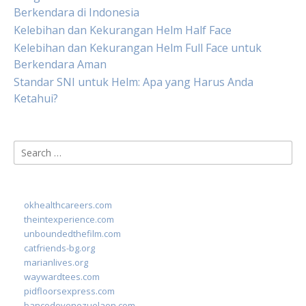
Berkendara di Indonesia
Kelebihan dan Kekurangan Helm Half Face
Kelebihan dan Kekurangan Helm Full Face untuk
Berkendara Aman
Standar SNI untuk Helm: Apa yang Harus Anda
Ketahui?
Search
for:
okhealthcareers.com
theintexperience.com
unboundedthefilm.com
catfriends-bg.org
marianlives.org
waywardtees.com
pidfloorsexpress.com
bancodevenezuelaen.com