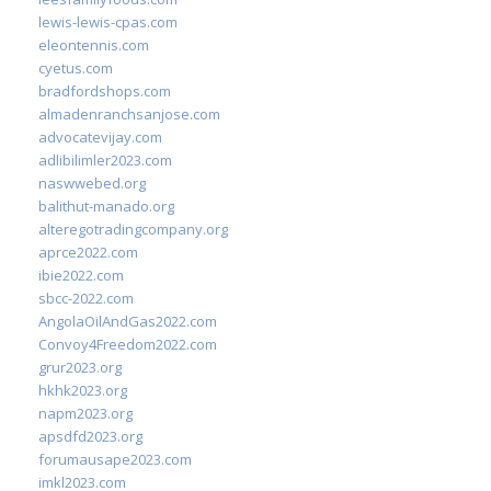
lewis-lewis-cpas.com
eleontennis.com
cyetus.com
bradfordshops.com
almadenranchsanjose.com
advocatevijay.com
adlibilimler2023.com
naswwebed.org
balithut-manado.org
alteregotradingcompany.org
aprce2022.com
ibie2022.com
sbcc-2022.com
AngolaOilAndGas2022.com
Convoy4Freedom2022.com
grur2023.org
hkhk2023.org
napm2023.org
apsdfd2023.org
forumausape2023.com
imkl2023.com