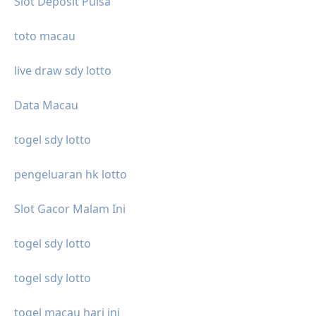
Slot Deposit Pulsa
toto macau
live draw sdy lotto
Data Macau
togel sdy lotto
pengeluaran hk lotto
Slot Gacor Malam Ini
togel sdy lotto
togel sdy lotto
togel macau hari ini