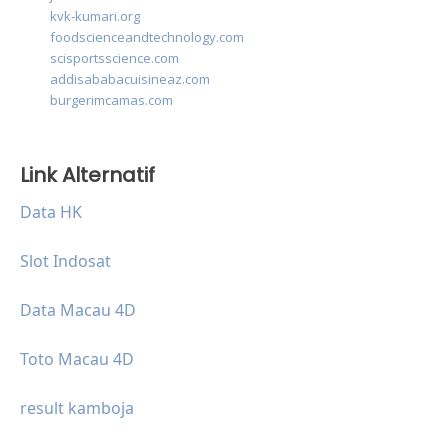
kvk-kumari.org
foodscienceandtechnology.com
scisportsscience.com
addisababacuisineaz.com
burgerimcamas.com
Link Alternatif
Data HK
Slot Indosat
Data Macau 4D
Toto Macau 4D
result kamboja