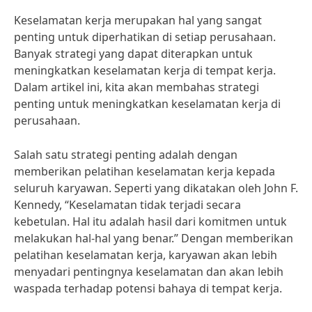
Keselamatan kerja merupakan hal yang sangat
penting untuk diperhatikan di setiap perusahaan.
Banyak strategi yang dapat diterapkan untuk
meningkatkan keselamatan kerja di tempat kerja.
Dalam artikel ini, kita akan membahas strategi
penting untuk meningkatkan keselamatan kerja di
perusahaan.
Salah satu strategi penting adalah dengan
memberikan pelatihan keselamatan kerja kepada
seluruh karyawan. Seperti yang dikatakan oleh John F.
Kennedy, “Keselamatan tidak terjadi secara
kebetulan. Hal itu adalah hasil dari komitmen untuk
melakukan hal-hal yang benar.” Dengan memberikan
pelatihan keselamatan kerja, karyawan akan lebih
menyadari pentingnya keselamatan dan akan lebih
waspada terhadap potensi bahaya di tempat kerja.