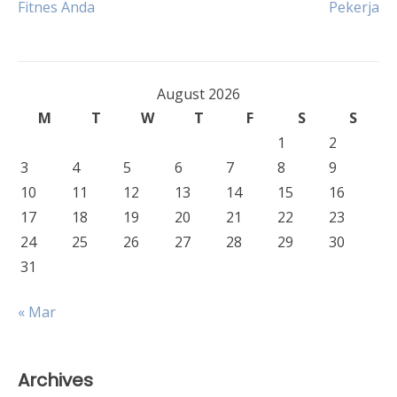
Fitnes Anda
Pekerja
navigation
August 2026
M
T
W
T
F
S
S
1
2
3
4
5
6
7
8
9
10
11
12
13
14
15
16
17
18
19
20
21
22
23
24
25
26
27
28
29
30
31
« Mar
Archives