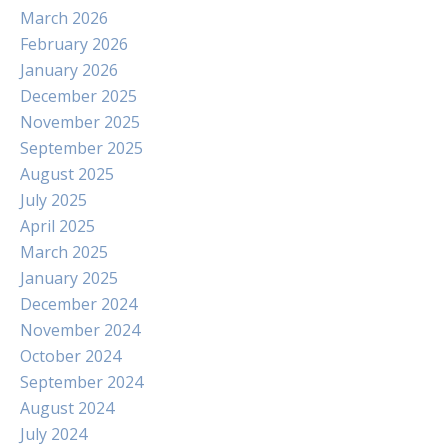
March 2026
February 2026
January 2026
December 2025
November 2025
September 2025
August 2025
July 2025
April 2025
March 2025
January 2025
December 2024
November 2024
October 2024
September 2024
August 2024
July 2024